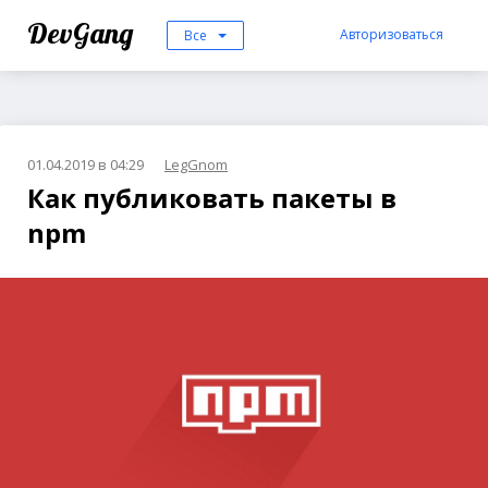
DevGang
Авторизоваться
Все
01.04.2019 в 04:29
LegGnom
Как публиковать пакеты в
npm