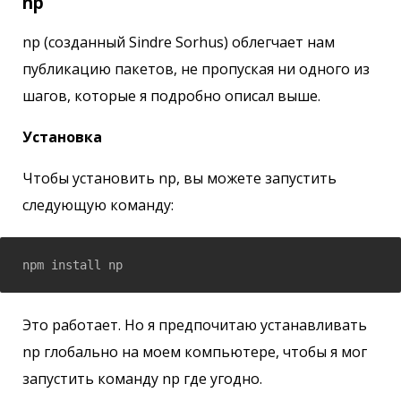
np
np (созданный Sindre Sorhus) облегчает нам
публикацию пакетов, не пропуская ни одного из
шагов, которые я подробно описал выше.
Установка
Чтобы установить np, вы можете запустить
следующую команду:
npm install np
Это работает. Но я предпочитаю устанавливать
np глобально на моем компьютере, чтобы я мог
запустить команду np где угодно.