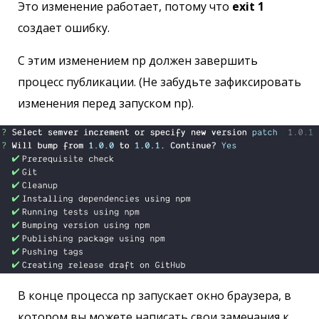
Это изменение работает, потому что
exit 1
создает ошибку.
С этим изменением np должен завершить
процесс публикации. (Не забудьте зафиксировать
изменения перед запуском np).
В конце процесса np запускает окно браузера, в
котором вы можете написать свои замечания к