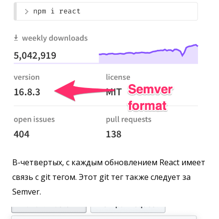
В-четвертых, с каждым обновлением React имеет
связь с git тегом. Этот git тег также следует за
Semver.