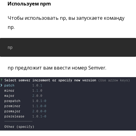
Используем npm
Чтобы использовать np, вы запускаете команду
np.
np
np предложит вам ввести номер Semver.