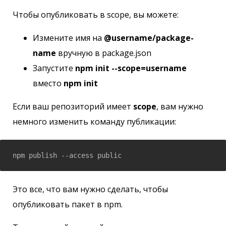
Чтобы опубликовать в scope, вы можете:
Измените имя на
@username/package-
name
вручную в package.json
Запустите
npm init --scope=username
вместо
npm init
Если ваш репозиторий имеет
scope
, вам нужно
немного изменить команду публикации:
npm publish --access public
Это все, что вам нужно сделать, чтобы
опубликовать пакет в npm.