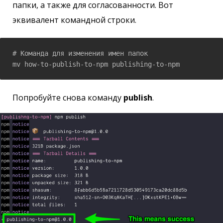
папки, а также для согласованности. Вот
эквивалент командной строки.
# Команда для изменения имен папок

mv how-to-publish-to-npm publishing-to-npm
Попробуйте снова команду
publish
.