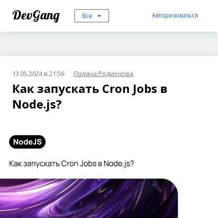
DevGang
Авторизоваться
Все
13.05.2024 в 21:56
Полина Родионова
Как запускать Cron Jobs в
Node.js?