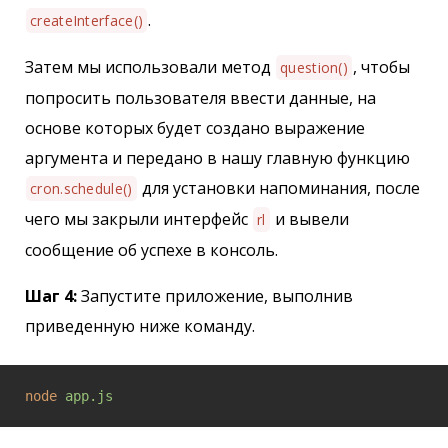
.
createInterface()
Затем мы использовали метод
, чтобы
question()
попросить пользователя ввести данные, на
основе которых будет создано выражение
аргумента и передано в нашу главную функцию
для установки напоминания, после
cron.schedule()
чего мы закрыли интерфейс
и вывели
rl
сообщение об успехе в консоль.
Шаг 4:
Запустите приложение, выполнив
приведенную ниже команду.
node
app.js