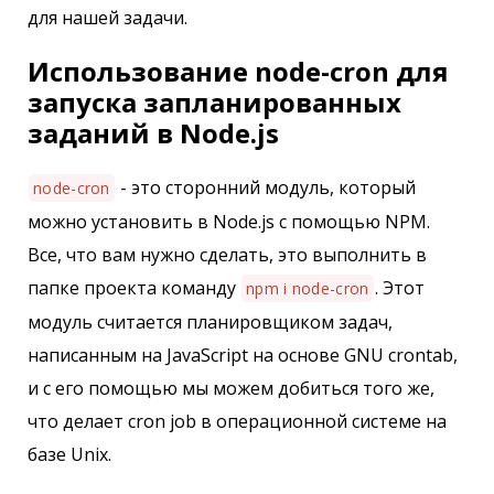
для нашей задачи.
Использование node-cron для
запуска запланированных
заданий в Node.js
- это сторонний модуль, который
node-cron
можно установить в Node.js с помощью NPM.
Все, что вам нужно сделать, это выполнить в
папке проекта команду
. Этот
npm i node-cron
модуль считается планировщиком задач,
написанным на JavaScript на основе GNU crontab,
и с его помощью мы можем добиться того же,
что делает cron job в операционной системе на
базе Unix.