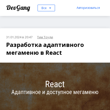
DevGang
Авторизоваться
Все
31.01.2024 в 20:47
Тим Тоуди
Разработка адаптивного
мегаменю в React