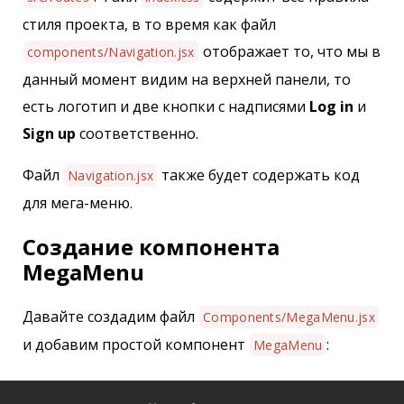
стиля проекта, в то время как файл
отображает то, что мы в
components/Navigation.jsx
данный момент видим на верхней панели, то
есть логотип и две кнопки с надписями
Log in
и
Sign up
соответственно.
Файл
также будет содержать код
Navigation.jsx
для мега-меню.
Создание компонента
MegaMenu
Давайте создадим файл
Components/MegaMenu.jsx
и добавим простой компонент
:
MegaMenu