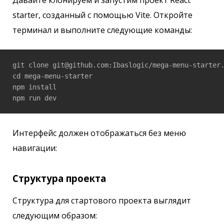
starter, созданный с помощью Vite. Откройте
терминал и выполните следующие команды:
git clone git@github.com:Ibaslogic/mega-menu-starter.
cd mega-menu-starter

npm install

npm run dev
Интерфейс должен отображаться без меню
навигации:
Структура проекта
Структура для стартового проекта выглядит
следующим образом: