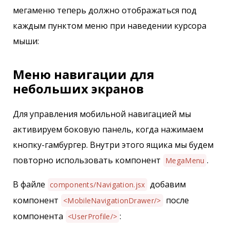
мегаменю теперь должно отображаться под
каждым пунктом меню при наведении курсора
мыши:
Меню навигации для
небольших экранов
Для управления мобильной навигацией мы
активируем боковую панель, когда нажимаем
кнопку-гамбургер. Внутри этого ящика мы будем
повторно использовать компонент
.
MegaMenu
В файле
добавим
сomponents/Navigation.jsx
компонент
после
<MobileNavigationDrawer/>
компонента
:
<UserProfile/>