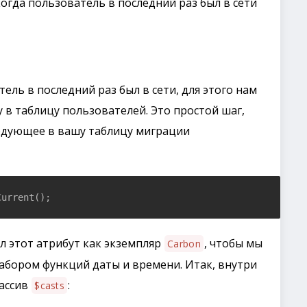
огда пользователь в последний раз был в сети
ель в последний раз был в сети, для этого нам
в таблицу пользователей. Это простой шаг,
ледующее в вашу таблицу миграции
Current();
ал этот атрибут как экземпляр
, чтобы мы
Carbon
абором функций даты и времени. Итак, внутри
ассив
:
$casts