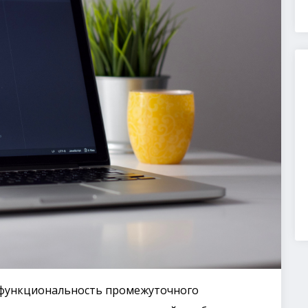
ил функциональность промежуточного