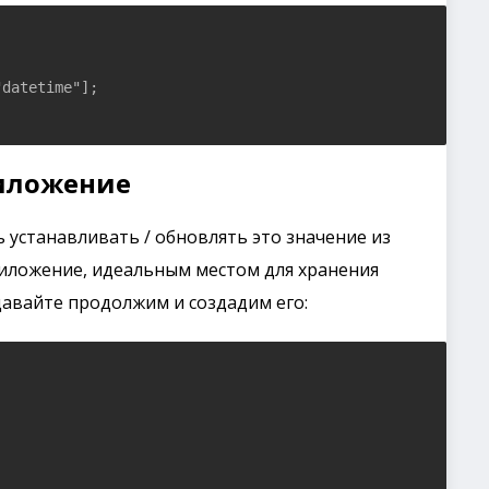
datetime"];

риложение
устанавливать / обновлять это значение из
иложение, идеальным местом для хранения
 давайте продолжим и создадим его: