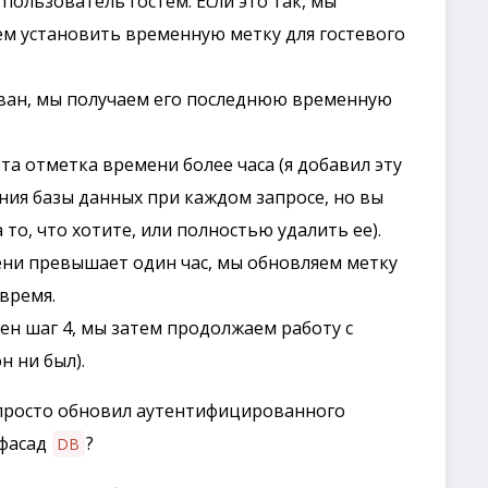
пользователь гостем. Если это так, мы
м установить временную метку для гостевого
ван, мы получаем его последнюю временную
та отметка времени более часа (я добавил эту
ния базы данных при каждом запросе, но вы
то, что хотите, или полностью удалить ее).
ени превышает один час, мы обновляем метку
время.
ен шаг 4, мы затем продолжаем работу с
н ни был).
 просто обновил аутентифицированного
 фасад
?
DB