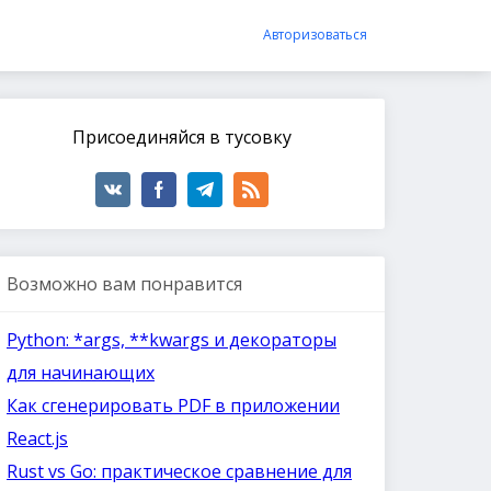
Авторизоваться
Присоединяйся в тусовку
Возможно вам понравится
Python: *args, **kwargs и декораторы
для начинающих
Как сгенерировать PDF в приложении
React.js
Rust vs Go: практическое сравнение для