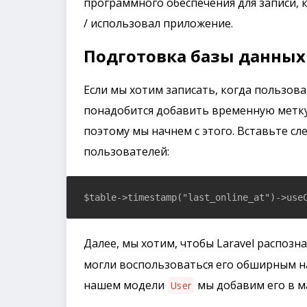
программного обеспечения для записи, к
/ использовал приложение.
Подготовка базы данных
Если мы хотим записать, когда пользоват
понадобится добавить временную метку 
поэтому мы начнем с этого. Вставьте с
пользователей:
$table->timestamp("last_online_at")->use
Далее, мы хотим, чтобы Laravel распозн
могли воспользоваться его обширным н
нашем модели
мы добавим его в м
User