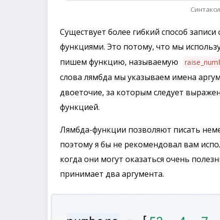
Синтакси
Существует более гибкий способ записи 
функциями. Это потому, что мы исполь
пишем функцию, называемую
raise_num
слова лямбда мы указываем имена аргум
двоеточие, за которым следует выраже
функцией.
Лямбда-функции позволяют писать нем
поэтому я бы не рекомендовал вам испо
когда они могут оказаться очень полез
принимает два аргумента.