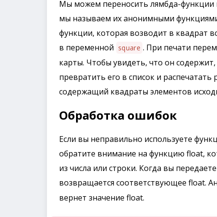
Мы можем переносить лямбда-функции на 
мы называем их анонимными функциями.
функции, которая возводит в квадрат вс
в переменной
. При печати пере
square
карты. Чтобы увидеть, что он содержит
превратить его в список и распечатать р
содержащий квадраты элементов исходн
Обработка ошибок
Если вы неправильно используете функ
обратите внимание на функцию float, к
из числа или строки. Когда вы передает
возвращается соответствующее float. Ан
вернет значение float.