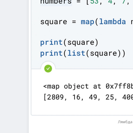
Лямбда 