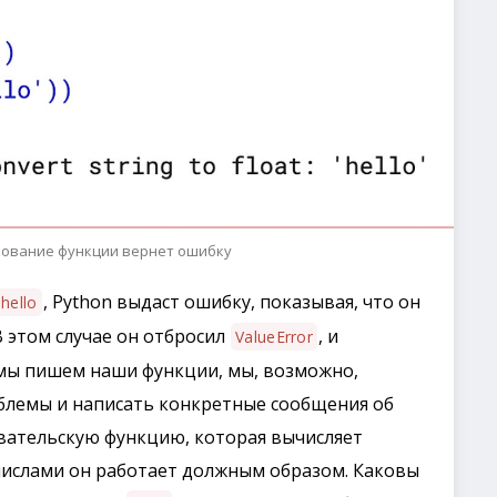
ование функции вернет ошибку
, Python выдаст ошибку, показывая, что он
hello
В этом случае он отбросил
, и
ValueError
 мы пишем наши функции, мы, возможно,
блемы и написать конкретные сообщения об
вательскую функцию, которая вычисляет
числами он работает должным образом. Каковы