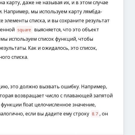
карту, даже не называя их, и в этом случае
 Например, мы используем карту лямбда-
е элементы списка, и вы сохраните результат
менной
выясняется, что это объект
square
, мы используем список функций, чтобы
езультаты. Как и ожидалось, это список,
ого списка.
цию, это должно вызвать ошибку. Например,
оторая возвращает число с плавающей запятой
е функции float целочисленное значение,
алогично, если вы дадите ему строку
, он
8.7