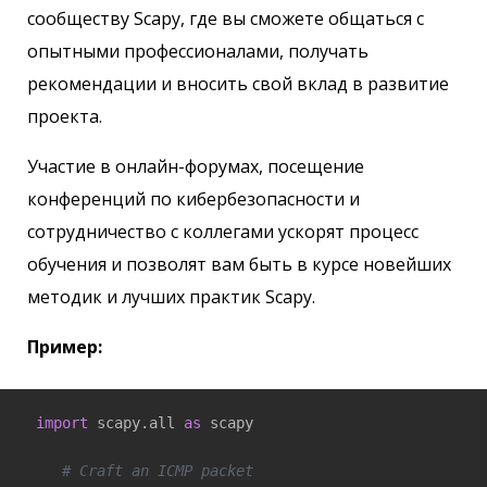
сообществу Scapy, где вы сможете общаться с
опытными профессионалами, получать
рекомендации и вносить свой вклад в развитие
проекта.
Участие в онлайн-форумах, посещение
конференций по кибербезопасности и
сотрудничество с коллегами ускорят процесс
обучения и позволят вам быть в курсе новейших
методик и лучших практик Scapy.
Пример:
import
 scapy.all 
as
 scapy

# Craft an ICMP packet