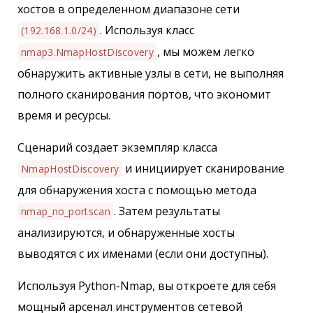
хостов в определенном диапазоне сети
. Используя класс
(192.168.1.0/24)
, мы можем легко
nmap3.NmapHostDiscovery
обнаружить активные узлы в сети, не выполняя
полного сканирования портов, что экономит
время и ресурсы.
Сценарий создает экземпляр класса
и инициирует сканирование
NmapHostDiscovery
для обнаружения хоста с помощью метода
. Затем результаты
nmap_no_portscan
анализируются, и обнаруженные хосты
выводятся с их именами (если они доступны).
Используя Python-Nmap, вы откроете для себя
мощный арсенал инструментов сетевой