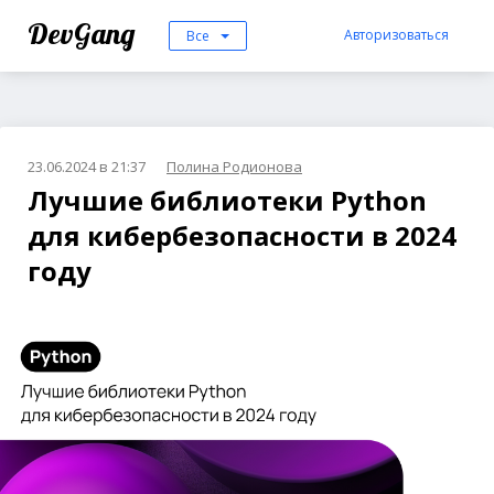
DevGang
Авторизоваться
Все
23.06.2024 в 21:37
Полина Родионова
Лучшие библиотеки Python
для кибербезопасности в 2024
году