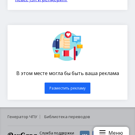
В этом месте могла бы быть ваша реклама
Разместить рекламу
Генератор ЧПУ
Библиотека переводов
Меню
Служба поддержки