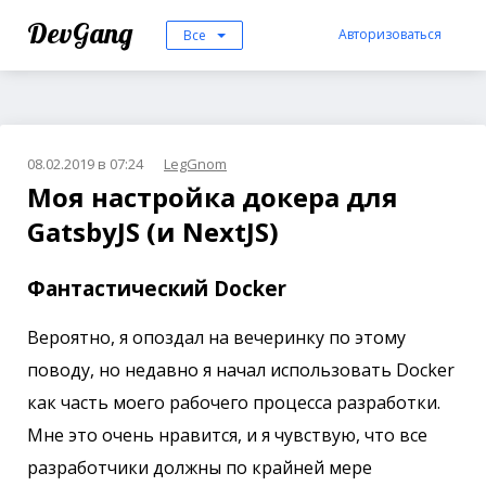
DevGang
Авторизоваться
Все
08.02.2019 в 07:24
LegGnom
Моя настройка докера для
GatsbyJS (и NextJS)
Фантастический Docker
Вероятно, я опоздал на вечеринку по этому
поводу, но недавно я начал использовать Docker
как часть моего рабочего процесса разработки.
Мне это очень нравится, и я чувствую, что все
разработчики должны по крайней мере