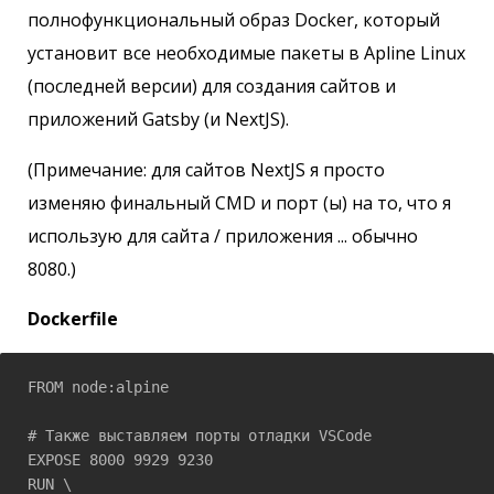
полнофункциональный образ Docker, который
установит все необходимые пакеты в Apline Linux
(последней версии) для создания сайтов и
приложений Gatsby (и NextJS).
(Примечание: для сайтов NextJS я просто
изменяю финальный CMD и порт (ы) на то, что я
использую для сайта / приложения ... обычно
8080.)
Dockerfile
FROM node:alpine

# Также выставляем порты отладки VSCode

EXPOSE 8000 9929 9230

RUN \
