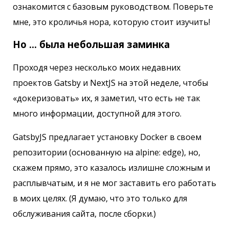
ознакомится с базовым руководством. Поверьте
мне, это кроличья нора, которую стоит изучить!
Но ... была небольшая заминка
Проходя через несколько моих недавних
проектов Gatsby и NextJS на этой неделе, чтобы
«докеризовать» их, я заметил, что есть не так
много информации, доступной для этого.
GatsbyJS предлагает установку Docker в своем
репозитории (основанную на alpine: edge), но,
скажем прямо, это казалось излишне сложным и
расплывчатым, и я не мог заставить его работать
в моих целях. (Я думаю, что это только для
обслуживания сайта, после сборки.)