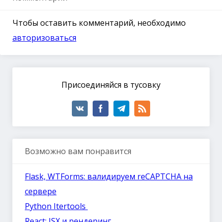
Чтобы оставить комментарий, необходимо
авторизоваться
Присоединяйся в тусовку
Возможно вам понравится
Flask, WTForms: валидируем reCAPTCHA на
сервере
Python Itertools
React: JSX и рендеринг