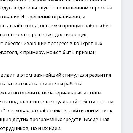
оду) свидетельствует о повышенном спросе на
нтование ИТ-решений ограничено, и
 дизайн и код, оставляя принцип работы без
 патентовать решения, достигающие
 но обеспечивающие прогресс в конкретных
ователя, к примеру, может быть признан
видит в этом важнейший стимул для развития
ость патентовать принципы работы
декватно оценить нематериальные активы
ты под залог интеллектуальной собственности.
" в головах разработчиков, а уйти они могут к
ощью других программных средств. Введённая
отрудников, но и их идеи.