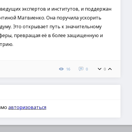
ведущих экспертов и институтов, и поддержан
тиной Матвиенко. Она поручила ускорить
сдуму. Это открывает путь к значительному
сферы, превращая её в более защищенную и
трию.
16
0
0
димо
авторизоваться