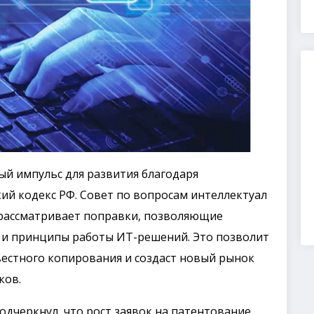
ый импульс для развития благодаря
й кодекс РФ. Совет по вопросам интеллектуал
 рассматривает поправки, позволяющие
о и принципы работы ИТ-решений. Это позволит
естного копирования и создаст новый рынок
ков.
дчеркнул, что рост заявок на патентование