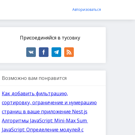
Авторизоваться
Присоединяйся в тусовку
Возможно вам понравится
Как добавить фильтрацию,
сортировку, ограничение и нумерацию
страниц в ваше приложение Nest.js
Алгоритмы JavaScript: Mini-Max Sum
JavaScript: Определение модулей с