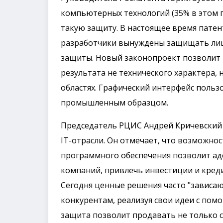
компьютерных технологий (35% в этом г
такую защиту. В настоящее время пате
разработчики вынуждены защищать лишь
защиты. Новый законопроект позволит
результата не технического характера,
областях. Графический интерфейс польз
промышленным образцом.
Председатель РЦИС Андрей Кричевский 
IT-отрасли. Он отмечает, что возможн
программного обеспечения позволит а
компаний, привлечь инвестиции и креди
Сегодня ценные решения часто "зависают
конкурентам, реализуя свои идеи с пом
защита позволит продавать не только с