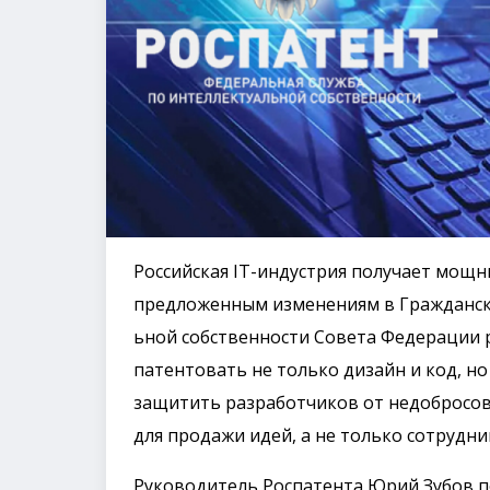
Российская IT-индустрия получает мощн
предложенным изменениям в Граждански
ьной собственности Совета Федерации
патентовать не только дизайн и код, н
защитить разработчиков от недобросов
для продажи идей, а не только сотрудни
Руководитель Роспатента Юрий Зубов по