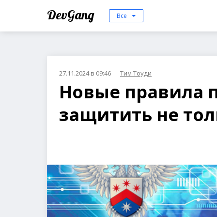
DevGang
Все
27.11.2024 в 09:46
Тим Тоуди
Новые правила п
защитить не тол