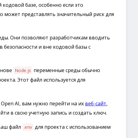
кодовой базе, особенно если это
о может представлять значительный риск для
реды. Они позволяют разработчикам вводить
 в безопасности и вне кодовой базы с
снове
переменные среды обычно
Node.js
оекта. Этот файл используется для
 Open AI, вам нужно перейти на их
веб-сайт
,
йти в свою учетную запись и создать ключ.
 ваш файл
для проекта с использованием
.env