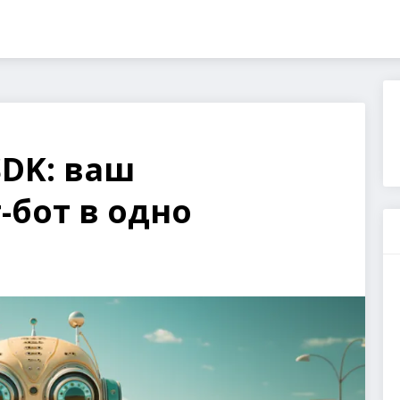
SDK: ваш
-бот в одно