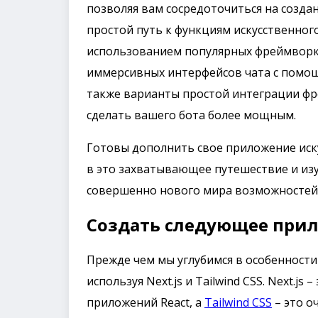
позволяя вам сосредоточиться на созда
простой путь к функциям искусственного
использованием популярных фреймворков,
иммерсивных интерфейсов чата с помощ
также варианты простой интеграции фр
сделать вашего бота более мощным.
Готовы дополнить свое приложение иск
в это захватывающее путешествие и изу
совершенно нового мира возможностей 
Создать следующее при
Прежде чем мы углубимся в особенности 
используя Next.js и Tailwind CSS. Next.j
приложений React, а
Tailwind CSS
– это о