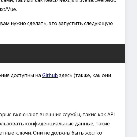
xt/Vue.
то вам нужно сделать, это запустить следующую
ения доступны на
Github
здесь (также, как они
торые включают внешние службы, такие как API
пользовать конфиденциальные данные, такие
ретные ключи. Они не должны быть жестко