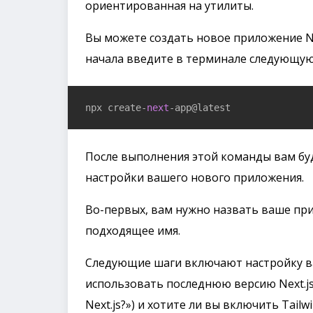
ориентированная на утилиты.
Вы можете создать новое приложение Nex
начала введите в терминале следующую
npx create-
next
-app@latest
После выполнения этой команды вам бу
настройки вашего нового приложения.
Во-первых, вам нужно назвать ваше пр
подходящее имя.
Следующие шаги включают настройку ваш
использовать последнюю версию Next.js («
Next.js?») и хотите ли вы включить Tailwin