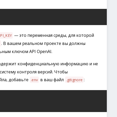
— это переменная среды, для которой
PI_KEY
. В вашем реальном проекте вы должны
ьным ключом API OpenAI.
одержит конфиденциальную информацию и не
систему контроля версий. Чтобы
йла, добавьте
в ваш файл
:
.env
.gitignore