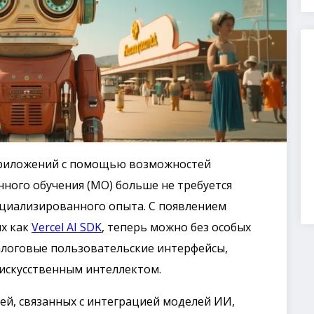
приложений с помощью возможностей
нного обучения (МО) больше не требуется
ециализированного опыта. С появлением
их как
Vercel AI SDK
, теперь можно без особых
алоговые пользовательские интерфейсы,
 искусственным интеллектом.
стей, связанных с интеграцией моделей ИИ,