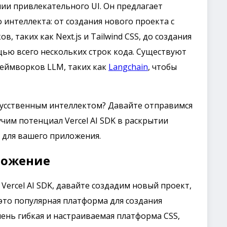
нии привлекательного UI. Он предлагает
 интеллекта: от создания нового проекта с
 таких как Next.js и Tailwind CSS, до создания
ью всего нескольких строк кода. Существуют
еймворков LLM, таких как
Langchain
, чтобы
усственным интеллектом? Давайте отправимся
чим потенциал Vercel AI SDK в раскрытии
для вашего приложения.
ложение
Vercel AI SDK, давайте создадим новый проект,
s – это популярная платформа для создания
чень гибкая и настраиваемая платформа CSS,