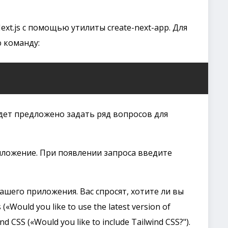
t.js с помощью утилиты create-next-app. Для
 команду:
дет предложено задать ряд вопросов для
иложение. При появлении запроса введите
его приложения. Вас спросят, хотите ли вы
Would you like to use the latest version of
d CSS («Would you like to include Tailwind CSS?").