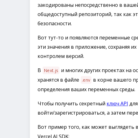
закодированы непосредственно в вашей 
общедоступный репозиторий, так как эт
безопасности.
Вот тут-то и появляются переменные с
эти значения в приложение, сохраняя их
контролем версий.
В
и многих других проектах на о
Next.js
хранятся в файле
в корне вашего пр
.env
определения ваших переменных среды.
Чтобы получить секретный
ключ API
для
войти/зарегистрироваться, а затем пере
Вот пример того, как может выглядеть
Vercel AI SDK: