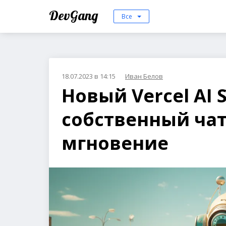
DevGang
Все
18.07.2023 в 14:15
Иван Белов
Новый Vercel AI 
собственный чат
мгновение