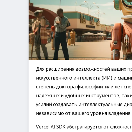
Для расширения возможностей ваших 
искусственного интеллекта (ИИ) и маши
степень доктора философии. или лет сп
надежных и удобных инструментов, так
усилий создавать интеллектуальные ди
независимо от вашего уровня владения
Vercel AI SDK абстрагируется от сложно