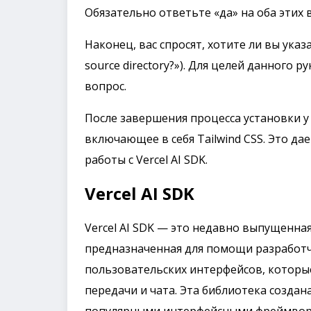
Обязательно ответьте «да» на оба этих 
Наконец, вас спросят, хотите ли вы указа
source directory?»). Для целей данного 
вопрос.
После завершения процесса установки у 
включающее в себя Tailwind CSS. Это д
работы с Vercel AI SDK.
Vercel AI SDK
Vercel AI SDK — это недавно выпущенна
предназначенная для помощи разработ
пользовательских интерфейсов, которы
передачи и чата. Эта библиотека создана 
популярными интерфейсными фреймворками