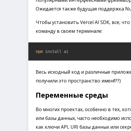
Ожидается также будущая поддержка Nu
Чтобы установить Vercel AI SDK, все, ч
команду в своем терминале:
npm
 install ai
Весь исходный код и различные прилож
получили это пространство имен!!??)
Переменные среды
Во многих проектах, особенно в тех, ко
или базы данных, часто необходимо ис
как ключи API, URI базы данных или сек