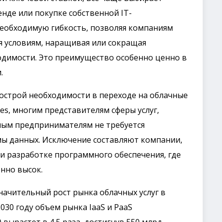
нде или покупке собственной IT-
необходимую гибкость, позволяя компаниям
 условиям, наращивая или сокращая
димости. Это преимущество особенно ценно в
.
 острой необходимости в переходе на облачные
s, многим представителям сферы услуг,
ным предпринимателям не требуется
ы данных. Исключение составляют компании,
и разработке программного обеспечения, где
нно высок.
начительный рост рынка облачных услуг в
030 году объем рынка IaaS и PaaS