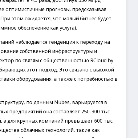
 вырастет в 4,5 раза, достигнув 550 млрд
лее оптимистичные прогнозы, предсказывая
. При этом ожидается, что малый бизнес будет
ммное обеспечение как услуга).
паний наблюдается тенденция к переходу на
ование собственной инфраструктуры и
ктор по связям с общественностью RCloud by
ыбирающих этот подход. Это связано с высокой
тавки оборудования, а также с потребностью в
труктуру, по данным Nubes, варьируется в
лых предприятий она составляет 250-300 тыс.
ей, а для крупных компаний превышает 600 тыс.
ущества облачных технологий, такие как