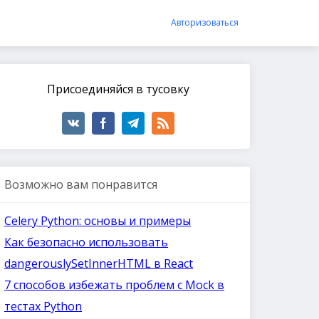
Авторизоваться
Присоединяйся в тусовку
Возможно вам понравится
Celery Python: основы и примеры
Как безопасно использовать
dangerouslySetInnerHTML в React
7 способов избежать проблем с Mock в
тестах Python