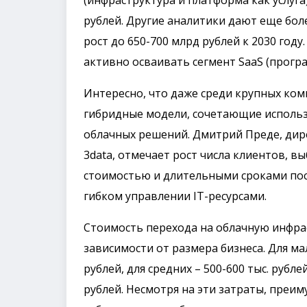
(инфраструктура и платформа как услуга)
рублей. Другие аналитики дают еще бо
рост до 650-700 млрд рублей к 2030 году
активно осваивать сегмент SaaS (програ
Интересно, что даже среди крупных ком
гибридные модели, сочетающие использ
облачных решений. Дмитрий Преде, дире
3data, отмечает рост числа клиентов, в
стоимостью и длительными сроками пос
гибком управлении IT-ресурсами.
Стоимость перехода на облачную инфрас
зависимости от размера бизнеса. Для ма
рублей, для средних – 500-600 тыс. рубл
рублей. Несмотря на эти затраты, преим