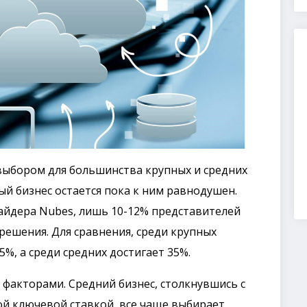
 выбором для большинства крупных и средних
ый бизнес остается пока к ним равнодушен.
айдера Nubes, лишь 10-12% представителей
решения. Для сравнения, среди крупных
%, а среди средних достигает 35%.
 факторами. Средний бизнес, столкнувшись с
ой ключевой ставкой, все чаще выбирает