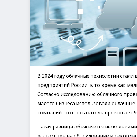
В 2024 году облачные технологии стали
предприятий России, в то время как мал
Согласно исследованию облачного пров
малого бизнеса использовали облачные 
компаний этот показатель превышает 95
Такая разница объясняется несколькими
ростом цен на оборудование и рекордн