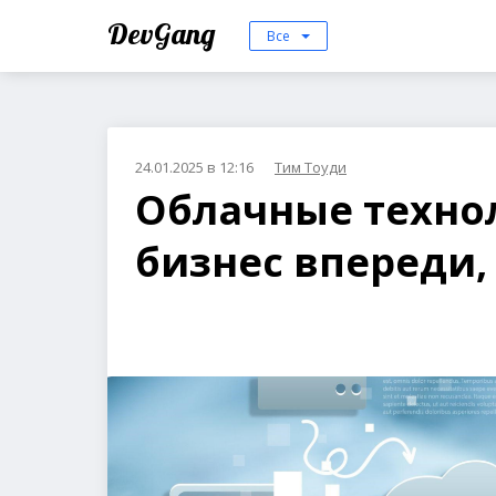
DevGang
Все
24.01.2025 в 12:16
Тим Тоуди
Облачные техно
бизнес впереди,