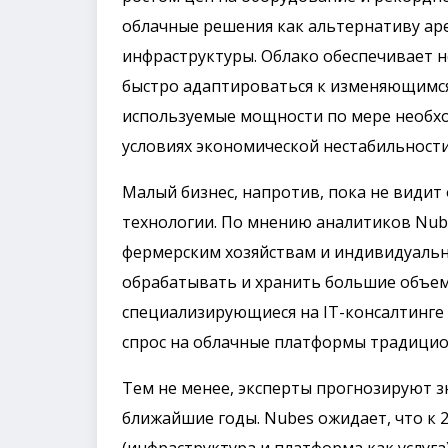
облачные решения как альтернативу аре
инфраструктуры. Облако обеспечивает 
быстро адаптироваться к изменяющимся
используемые мощности по мере необхо
условиях экономической нестабильности
Малый бизнес, напротив, пока не видит
технологии. По мнению аналитиков Nube
фермерским хозяйствам и индивидуаль
обрабатывать и хранить большие объем
специализирующиеся на IT-консалтинге 
спрос на облачные платформы традицио
Тем не менее, эксперты прогнозируют з
ближайшие годы. Nubes ожидает, что к 2