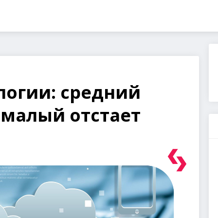
логии: средний
 малый отстает