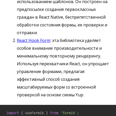
использованием шаблонов. Он построен на
предпосылке создания первоклассных
граждан в React Native, беспрепятственной
обработки состояния формы, ее проверки и
отправки.
React Hook Form
: эта библиотека уделяет
особое внимание производительности и
минимальному повторному рендерингу.
Используя перехватчики React, он упрощает
управление формами, предлагая
эффективный способ создания
масштабируемых форм со встроенной
проверкой на основе схемы Yup.
import
 { useFormik } 
from
'formik'
;
