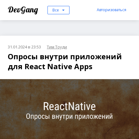
DevGang
Авторизоваться
Все
31.01.2024 в 23:53
Тим Тоуди
Опросы внутри приложений
для React Native Apps