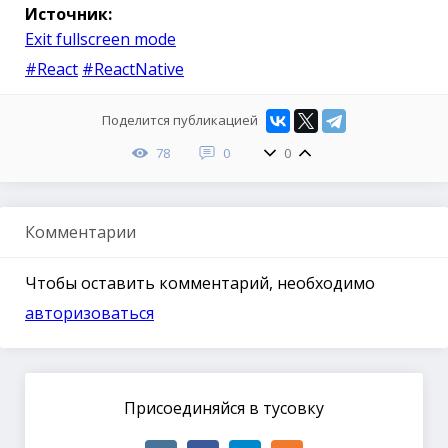
Источник:
Exit fullscreen mode
#React
#ReactNative
Поделится публикацией
78
0
0
Комментарии
Чтобы оставить комментарий, необходимо
авторизоваться
Присоединяйся в тусовку