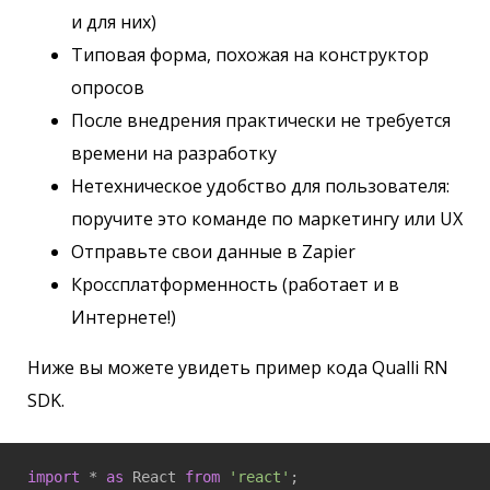
и для них)
Типовая форма, похожая на конструктор
опросов
После внедрения практически не требуется
времени на разработку
Нетехническое удобство для пользователя:
поручите это команде по маркетингу или UX
Отправьте свои данные в Zapier
Кроссплатформенность (работает и в
Интернете!)
Ниже вы можете увидеть пример кода Qualli RN
SDK.
import
 * 
as
 React 
from
'react'