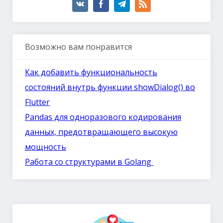
Возможно вам понравится
Как добавить функциональность
состояний внутрь функции showDialog() во
Flutter
Pandas для одноразового кодирования
данных, предотвращающего высокую
мощность
Работа со структурами в Golang