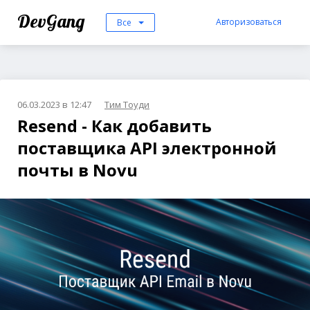
DevGang
Авторизоваться
Все
06.03.2023 в 12:47
Тим Тоуди
Resend - Как добавить
поставщика API электронной
почты в Novu