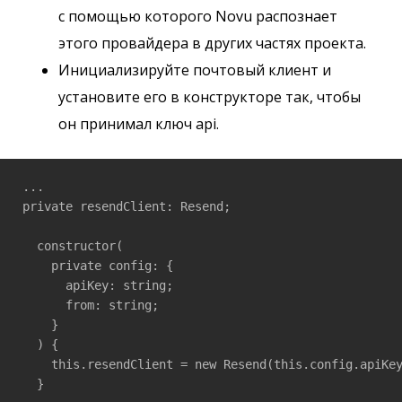
с помощью которого Novu распознает
этого провайдера в других частях проекта.
Инициализируйте почтовый клиент и
установите его в конструкторе так, чтобы
он принимал ключ api.
...

private resendClient: Resend;

  constructor(

    private config: {

      apiKey: string;

      from: string;

    }

  ) {

    this.resendClient = new Resend(this.config.apiKey
  }
