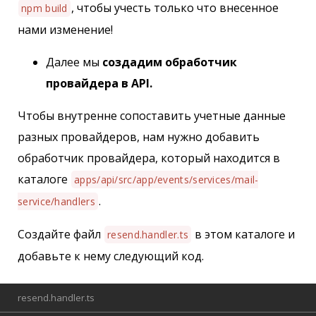
, чтобы учесть только что внесенное
npm build
нами изменение!
Далее мы
создадим обработчик
провайдера в API.
Чтобы внутренне сопоставить учетные данные
разных провайдеров, нам нужно добавить
обработчик провайдера, который находится в
каталоге
apps/api/src/app/events/services/mail-
.
service/handlers
Создайте файл
в этом каталоге и
resend.handler.ts
добавьте к нему следующий код.
resend.handler.ts