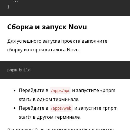
  ...

}
Сборка и запуск Novu
Для успешного запуска проекта выполните
сборку из корня каталога Novu:
pnpm build
Перейдите в
и запустите «pnpm
/apps/api
start» в одном терминале.
Перейдите в
и запустите «pnpm
/apps/web
start» в другом терминале.