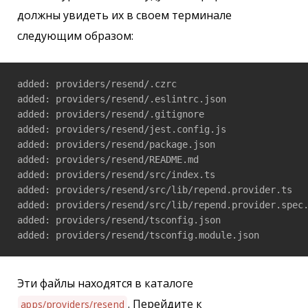
должны увидеть их в своем терминале
следующим образом:
added: providers/resend/.czrc

added: providers/resend/.eslintrc.json

added: providers/resend/.gitignore

added: providers/resend/jest.config.js

added: providers/resend/package.json

added: providers/resend/README.md

added: providers/resend/src/index.ts

added: providers/resend/src/lib/repend.provider.ts

added: providers/resend/src/lib/repend.provider.spec.
added: providers/resend/tsconfig.json

added: providers/resend/tsconfig.module.json
Эти файлы находятся в каталоге
. Перейдите к
apps/providers/resend