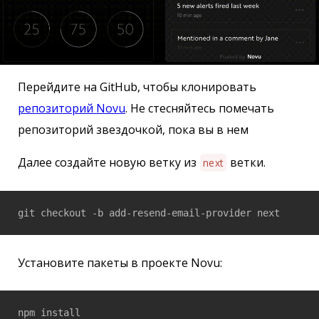
Перейдите на GitHub, чтобы клонировать
репозиторий Novu
. Не стесняйтесь помечать
репозиторий звездочкой, пока вы в нем
Далее создайте новую ветку из
ветки.
next
git checkout -b add-resend-email-provider next
Установите пакеты в проекте Novu:
npm install