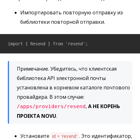
Импортировать повторную отправку из
библиотеки повторной отправки.
import { Resend } from 'resend';
Примечание. Убедитесь, что клиентская
библиотека API электронной почты
установлена в корневом каталоге почтового
провайдера. В этом случае:
,
А НЕ КОРЕНЬ
/apps/providers/resend
ПРОЕКТА NOVU
.
Установите
. Это идентификатор,
id = 'resend'