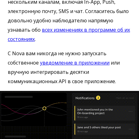
нескольким каналам, включая In-App, Push,
электронную почту, SMS и чат. Согласитесь было
довольно удобно наблюдателю напрямую
узнавать обо
всех изменениях в программе об их
состояниях
.
С Nova вам никогда не нужно запускать
собственное
уведомление в приложении
или
вручную интегрировать десятки
коммуникационных API в свое приложение.