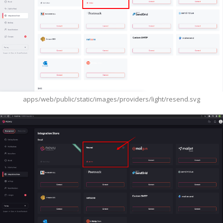
apps/web/public/static/images/providers/light/resend.svg