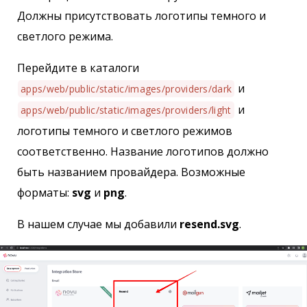
Должны присутствовать логотипы темного и
светлого режима.
Перейдите в каталоги
и
apps/web/public/static/images/providers/dark
и
apps/web/public/static/images/providers/light
логотипы темного и светлого режимов
соответственно. Название логотипов должно
быть названием провайдера. Возможные
форматы:
svg
и
png
.
В нашем случае мы добавили
resend.svg
.