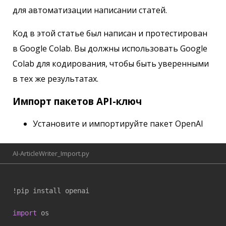
для автоматизации написании статей.
Код в этой статье был написан и протестирован
в Google Colab. Вы должны использовать Google
Colab для кодирования, чтобы быть уверенными
в тех же результатах.
Импорт пакетов API-ключ
Установите и импортируйте пакет OpenAI
AI-ArticleWriter_Import.py
!pip install openai

import
 os
