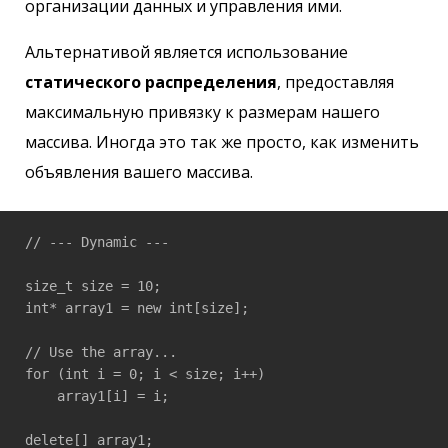
организации данных и управления ими.
Альтернативой является использование
статического распределения
, предоставляя
максимальную привязку к размерам нашего
массива. Иногда это так же просто, как изменить
объявления вашего массива.
// --- Dynamic ---

size_t size = 10;

int* array1 = new int[size];

// Use the array...

for (int i = 0; i < size; i++)

    array1[i] = i;

delete[] array1;
