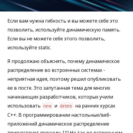
Если вам нужна гибкость и вы можете себе это
позволить, используйте динамическую память.
Если вы не можете себе этого позволить,
используйте static.
Я продолжаю объяснять, почему динамическое
распределение во встроенных системах -
неприятная идея, поэтому решил опубликовать
ее в посте. Это запутанная тема для многих
начинающих разработчиков, которых учили
использовать
и
на ранних курсах
new
delete
C++. В программировании настольных/веб-
приложений динамическое распределение
присутствует повсюду. [1] Не так во встроенном.