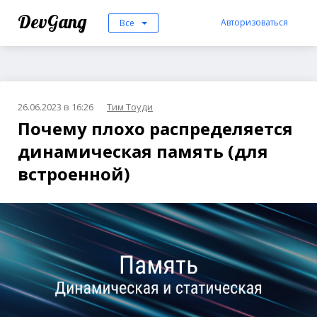
DevGang
Авторизоваться
Все
26.06.2023 в 16:26
Тим Тоуди
Почему плохо распределяется
динамическая память (для
встроенной)