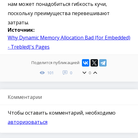
нам может понадобиться гибкость кучи,
поскольку преимущества перевешивают
затраты.
Источник:
Why Dynamic Memory Allocation Bad (for Embedded)
- TrebledJ's Pages
Поделится публикацией
101
0
0
Комментарии
Чтобы оставить комментарий, необходимо
авторизоваться