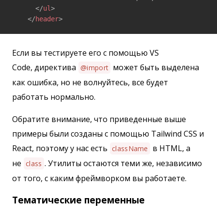
</
ul
>
</
header
>
Если вы тестируете его с помощью VS
Code, директива
может быть выделена
@import
как ошибка, но не волнуйтесь, все будет
работать нормально.
Обратите внимание, что приведенные выше
примеры были созданы с помощью Tailwind CSS и
React, поэтому у нас есть
в HTML, а
className
не
. Утилиты остаются теми же, независимо
class
от того, с каким фреймворком вы работаете.
Тематические переменные