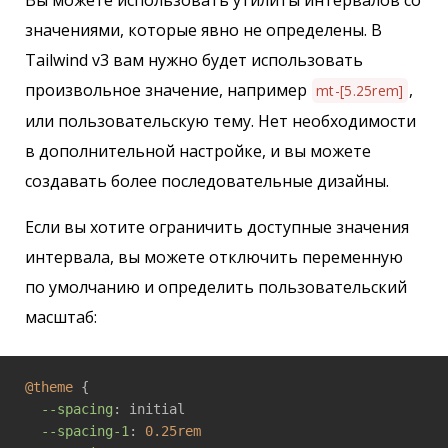
Вы можете использовать утилиты интервалов со
значениями, которые явно не определены. В
Tailwind v3 вам нужно будет использовать
произвольное значение, например
,
mt-[5.25rem]
или пользовательскую тему. Нет необходимости
в дополнительной настройке, и вы можете
создавать более последовательные дизайны.
Если вы хотите ограничить доступные значения
интервала, вы можете отключить переменную
по умолчанию и определить пользовательский
масштаб:
@theme
 {

--spacing
: initial

--spacing-1
: 
0.25rem