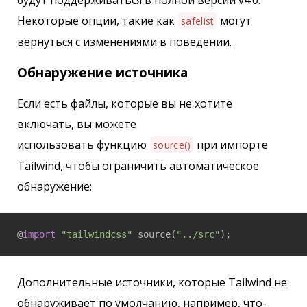
будут поддерживаться в полной версии v4.0.
Некоторые опции, такие как
могут
safelist
вернуться с изменениями в поведении.
Обнаружение источника
Если есть файлы, которые вы не хотите
включать, вы можете
использовать функцию
при импорте
source()
Tailwind, чтобы ограничить автоматическое
обнаружение:
@
import
"tailwindcss"
 source(
"../src"
);
Дополнительные источники, которые Tailwind не
обнаруживает по умолчанию, например, что-