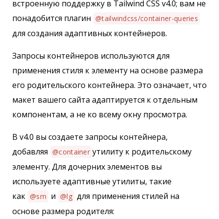
встроенную поддержку в Tailwind CSS v4.0; вам не
понадобится плагин
@tailwindcss/container-queries
для создания адаптивных контейнеров.
Запросы контейнеров используются для
применения стиля к элементу на основе размера
его родительского контейнера. Это означает, что
макет вашего сайта адаптируется к отдельным
компонентам, а не ко всему окну просмотра.
В v4.0 вы создаете запросы контейнера,
добавляя
утилиту к родительскому
@container
элементу. Для дочерних элементов вы
используете адаптивные утилиты, такие
как
и
для применения стилей на
@sm
@lg
основе размера родителя: