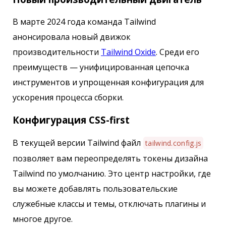
В марте 2024 года команда Tailwind
анонсировала новый движок
производительности
Tailwind Oxide
. Среди его
преимуществ — унифицированная цепочка
инструментов и упрощенная конфигурация для
ускорения процесса сборки.
Конфигурация CSS-first
В текущей версии Tailwind файл
tailwind.config.js
позволяет вам переопределять токены дизайна
Tailwind по умолчанию. Это центр настройки, где
вы можете добавлять пользовательские
служебные классы и темы, отключать плагины и
многое другое.