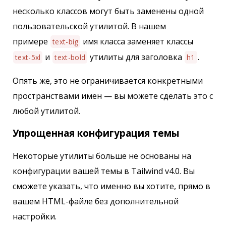
несколько классов могут быть заменены одной
пользовательской утилитой. В нашем
примере
имя класса заменяет классы
text-big
и
утилиты для заголовка
.
text-5xl
text-bold
h1
Опять же, это не ограничивается конкретными
пространствами имен — вы можете сделать это с
любой утилитой.
Упрощенная конфигурация темы
Некоторые утилиты больше не основаны на
конфигурации вашей темы в Tailwind v4.0. Вы
сможете указать, что именно вы хотите, прямо в
вашем HTML-файле без дополнительной
настройки.