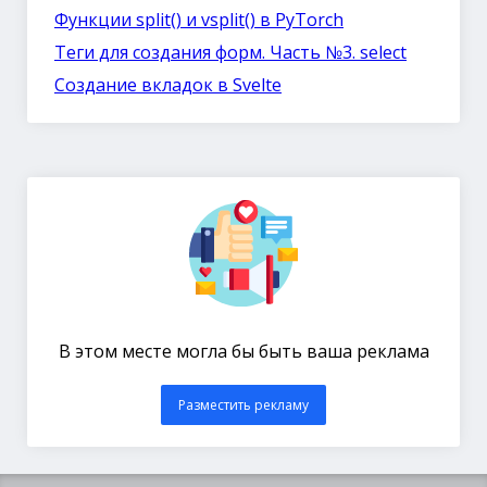
Функции split() и vsplit() в PyTorch
Теги для создания форм. Часть №3. select
Создание вкладок в Svelte
В этом месте могла бы быть ваша реклама
Разместить рекламу