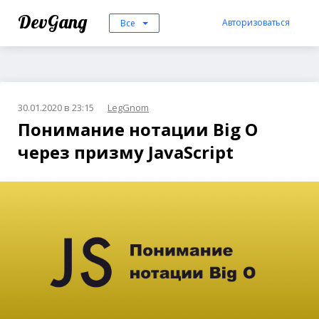
DevGang
Авторизоваться
Все
30.01.2020 в 23:15
LegGnom
Понимание нотации Big O
через призму JavaScript