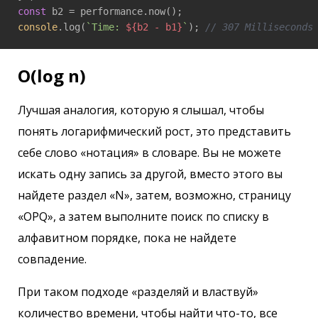
const
console
.log(
`Time: 
${b2 - b1}
`
); 
// 307 Milliseconds
O(log n)
Лучшая аналогия, которую я слышал, чтобы
понять логарифмический рост, это представить
себе слово «нотация» в словаре. Вы не можете
искать одну запись за другой, вместо этого вы
найдете раздел «N», затем, возможно, страницу
«OPQ», а затем выполните поиск по списку в
алфавитном порядке, пока не найдете
совпадение.
При таком подходе «разделяй и властвуй»
количество времени, чтобы найти что-то, все