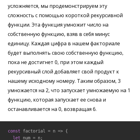
усложняется, мы продемонстрируем эту
сложность с помощью короткой рекурсивной
функции. Эта функция умножит число на
собственную функцию, взяв в себя минус
единицу. Каждая цифра в нашем факториале
будет выполнять свою собственную функцию,
пока не достигнет 0, при этом каждый
рекурсивный слой добавляет свой продукт к
нашему исходному номеру. Таким образом, 3
умножается на 2, что запускает умножаемую на 1
функцию, которая запускает ее снова и
останавливается на 0, возвращая 6.
const
 factorial = 
n
 =>
 {

let
 num = n;
