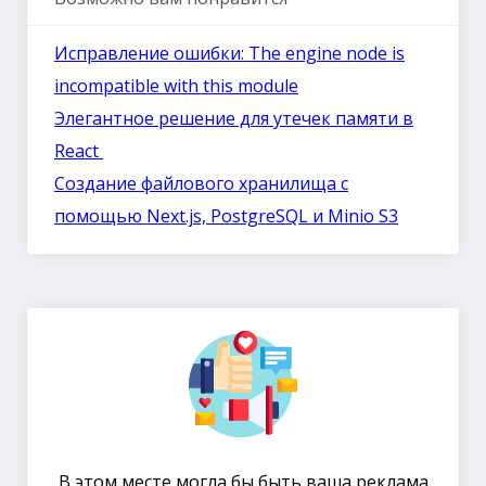
Исправление ошибки: The engine node is
incompatible with this module
Элегантное решение для утечек памяти в
React
Создание файлового хранилища с
помощью Next.js, PostgreSQL и Minio S3
В этом месте могла бы быть ваша реклама