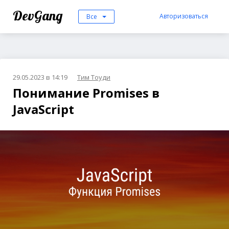
DevGang
Авторизоваться
Все
29.05.2023 в 14:19
Тим Тоуди
Понимание Promises в
JavaScript