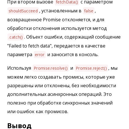
При втором вызове
с параметром
fetchData()
, установленным в
,
shouldSucceed
false
возвращенное Promise отклоняется, и для
обработки отклонения используется метод
. Объект ошибки, содержащий сообщение
.catch()
"Failed to fetch data", передается в качестве
параметра
и заносится в консоль.
error
Используя
и
, мы
Promise.resolve()
Promise.reject()
можем легко создавать промисы, которые уже
разрешены или отклонены, без необходимости
дополнительных асинхронных операций. Это
полезно при обработке синхронных значений
или ошибок как промисов.
Вывод