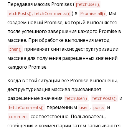
Передавая массив Promises (
[fetchUser(),
) в
, мы
fetchPosts(), fetchComments()]
Promise.all()
создаем новый Promise, который выполняется
после успешного завершения каждого Promise в
массиве. При обработке выполнения метод
применяет синтаксис деструктуризации
.then()
массива для получения разрешенных значений
каждого Promise.
Когда в этой ситуации все Promise выполнены,
деструктуризация массива присваивает
разрешенные значения
,
и
fetchUser()
fetchPosts()
переменным
,
и
fetchComments()
user
posts
соответственно. Пользователь,
comment
сообщения и комментарии затем записываются