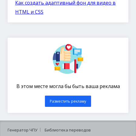
Как создать адаптивный фон для видео в
HTML и CSS
В этом месте могла бы быть ваша реклама
Разместить рекламу
Генератор ЧПУ
Библиотека переводов