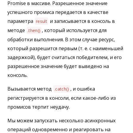
Promise в массиве. Разрешенное значение
успешного промиса передается в качестве
параметра
и записывается в консоль в
result
методе
, который используется для
.then()
обработки выполнения. В этом случае ресурс,
который разрешится первым (т. е. с наименьшей
задержкой), будет считаться победителем, и его
разрешенное значение будет выведено на
консоль.
Вызывается метод
, и ошибка
.catch()
регистрируется в консоли, если какое-либо из
промисов терпит неудачу.
Мы можем запускать несколько асинхронных
операций одновременно и реагировать на