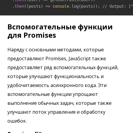
  .
then
(
(posts)
 =>
console
.log(posts)); 
//
 Output: [
Вспомогательные функции
для Promises
Наряду с основными методами, которые
предоставляют Promises, JavaScript также
предоставляет ряд вспомогательных функций,
которые улучшают функциональность и
удобочитаемость асинхронного кода. Эти
вспомогательные функции упрощают
выполнение обычных задач, которые также
улучшают поток управления и обработку
ошибок.