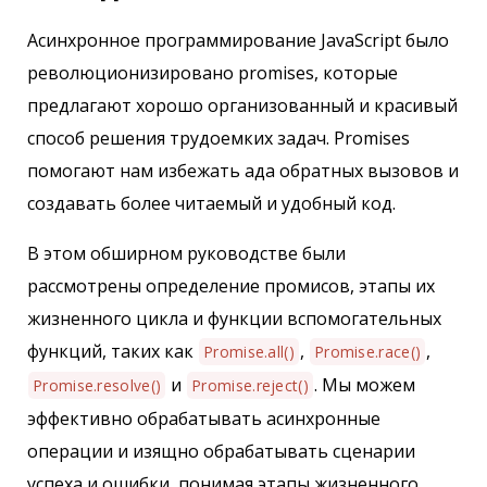
Асинхронное программирование JavaScript было
революционизировано promises, которые
предлагают хорошо организованный и красивый
способ решения трудоемких задач. Promises
помогают нам избежать ада обратных вызовов и
создавать более читаемый и удобный код.
В этом обширном руководстве были
рассмотрены определение промисов, этапы их
жизненного цикла и функции вспомогательных
функций, таких как
,
,
Promise.all()
Promise.race()
и
. Мы можем
Promise.resolve()
Promise.reject()
эффективно обрабатывать асинхронные
операции и изящно обрабатывать сценарии
успеха и ошибки, понимая этапы жизненного