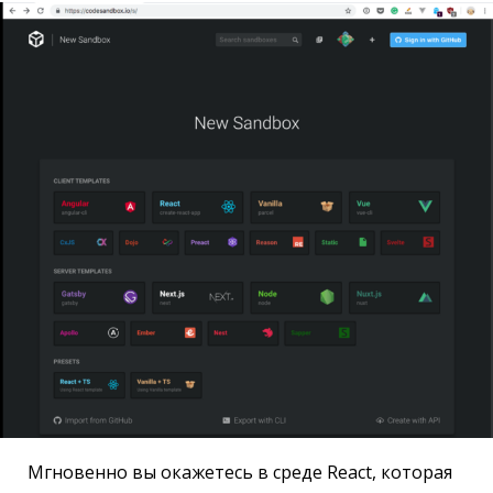
Мгновенно вы окажетесь в среде React, которая