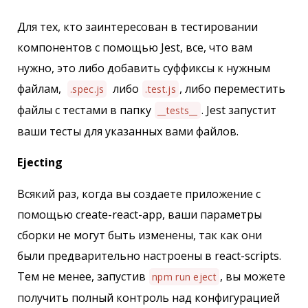
Для тех, кто заинтересован в тестировании
компонентов с помощью Jest, все, что вам
нужно, это либо добавить суффиксы к нужным
файлам,
либо
, либо переместить
.spec.js
.test.js
файлы с тестами в папку
. Jest запустит
__tests__
ваши тесты для указанных вами файлов.
Ejecting
Всякий раз, когда вы создаете приложение с
помощью create-react-app, ваши параметры
сборки не могут быть изменены, так как они
были предварительно настроены в react-scripts.
Тем не менее, запустив
, вы можете
npm run eject
получить полный контроль над конфигурацией