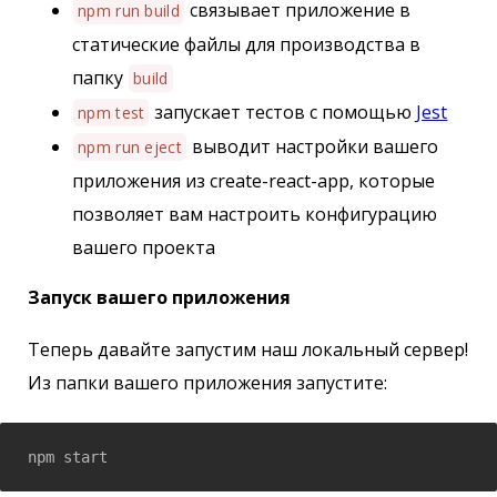
связывает приложение в
npm run build
статические файлы для производства в
папку
build
запускает тестов с помощью
Jest
npm test
выводит настройки вашего
npm run eject
приложения из create-react-app, которые
позволяет вам настроить конфигурацию
вашего проекта
Запуск вашего приложения
Теперь давайте запустим наш локальный сервер!
Из папки вашего приложения запустите:
npm start