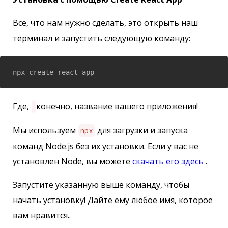
Все, что нам нужно сделать, это открыть наш
терминал и запустить следующую команду:
npx create-react-app 
Где,
конечно, название вашего приложения!
Мы используем
для загрузки и запуска
npx
команд Node.js без их установки. Если у вас не
установлен Node, вы можете
скачать его здесь
.
Запустите указанную выше команду, чтобы
начать установку! Дайте ему любое имя, которое
вам нравится..