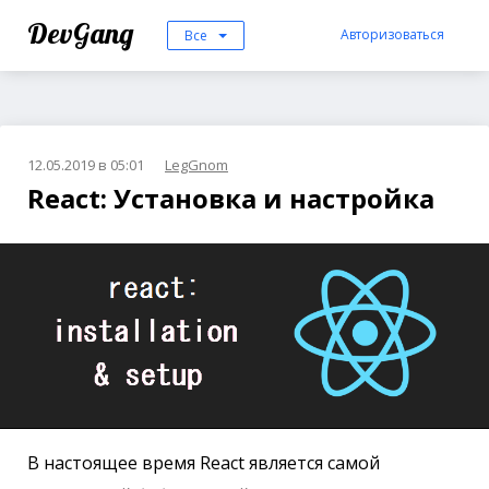
DevGang
Авторизоваться
Все
12.05.2019 в 05:01
LegGnom
React: Установка и настройка
В настоящее время React является самой