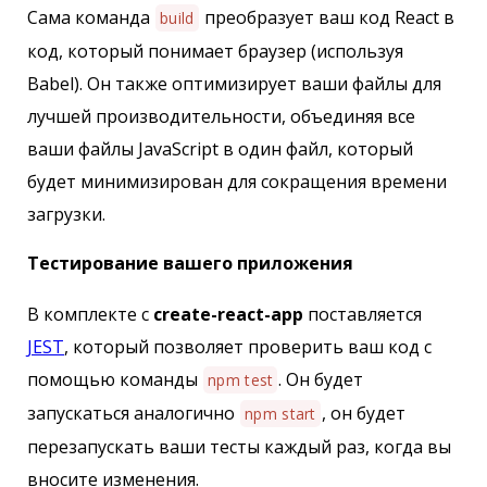
Сама команда
преобразует ваш код React в
build
код, который понимает браузер (используя
Babel). Он также оптимизирует ваши файлы для
лучшей производительности, объединяя все
ваши файлы JavaScript в один файл, который
будет минимизирован для сокращения времени
загрузки.
Тестирование вашего приложения
В комплекте с
create-react-app
поставляется
JEST
, который позволяет проверить ваш код с
помощью команды
. Он будет
npm test
запускаться аналогично
, он будет
npm start
перезапускать ваши тесты каждый раз, когда вы
вносите изменения.