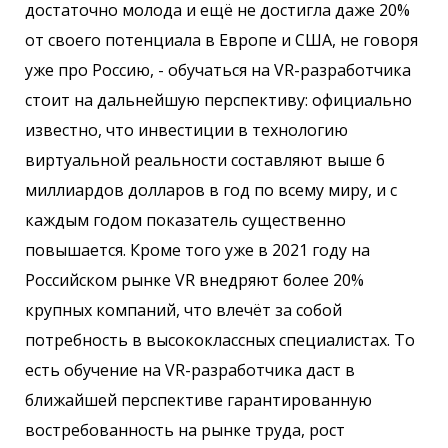
достаточно молода и ещё не достигла даже 20%
от своего потенциала в Европе и США, не говоря
уже про Россию, - обучаться на VR-разработчика
стоит на дальнейшую перспективу: официально
известно, что инвестиции в технологию
виртуальной реальности составляют выше 6
миллиардов долларов в год по всему миру, и с
каждым годом показатель существенно
повышается. Кроме того уже в 2021 году на
Российском рынке VR внедряют более 20%
крупных компаний, что влечёт за собой
потребность в высококлассных специалистах. То
есть обучение на VR-разработчика даст в
ближайшей перспективе гарантированную
востребованность на рынке труда, рост