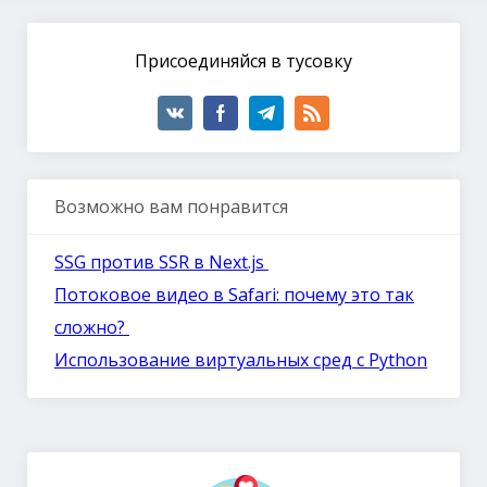
Присоединяйся в тусовку
Возможно вам понравится
SSG против SSR в Next.js
Потоковое видео в Safari: почему это так
сложно?
Использование виртуальных сред с Python