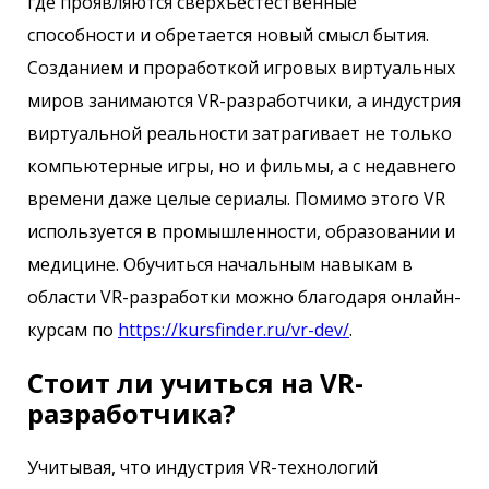
где проявляются сверхъестественные
способности и обретается новый смысл бытия.
Созданием и проработкой игровых виртуальных
миров занимаются VR-разработчики, а индустрия
виртуальной реальности затрагивает не только
компьютерные игры, но и фильмы, а с недавнего
времени даже целые сериалы. Помимо этого VR
используется в промышленности, образовании и
медицине. Обучиться начальным навыкам в
области VR-разработки можно благодаря онлайн-
курсам по
https://kursfinder.ru/vr-dev/
.
Стоит ли учиться на VR-
разработчика?
Учитывая, что индустрия VR-технологий