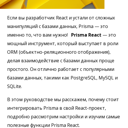
Если вы разработчик React и устали от сложных
манипуляций с базами данных, Prisma — это
именно то, что вам нужно!
Prisma React
— это
мощный инструмент, который выступает в роли
ORM (объектно-реляционного отображения),
делая взаимодействие с базами данных проще
простого. Он отлично работает с популярными
базами данных, такими как PostgreSQL, MySQL и
SQLite.
В этом руководстве мы расскажем, почему стоит
интегрировать Prisma в свой React-проект,
подробно рассмотрим настройки и изучим самые
полезные функции Prisma React.