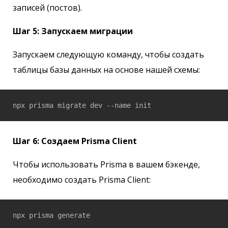
записей (постов).
Шаг 5: Запускаем миграции
Запускаем следующую команду, чтобы создать
таблицы базы данных на основе нашей схемы:
npx prisma migrate dev --name init
Шаг 6: Создаем Prisma Client
Чтобы использовать Prisma в вашем бэкенде,
необходимо создать Prisma Client:
npx prisma generate