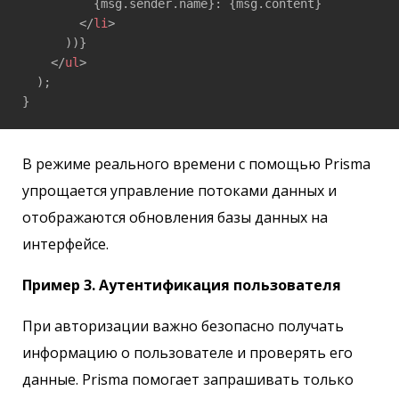
          {msg.sender.name}: {msg.content}

</
li
>
      ))}

</
ul
>
  );

}
В режиме реального времени с помощью Prisma
упрощается управление потоками данных и
отображаются обновления базы данных на
интерфейсе.
Пример 3. Аутентификация пользователя
При авторизации важно безопасно получать
информацию о пользователе и проверять его
данные. Prisma помогает запрашивать только