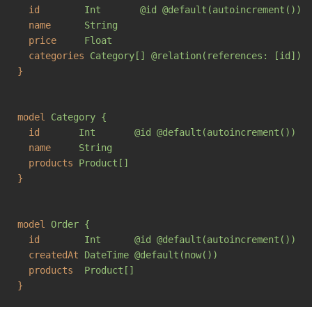
id
Int       @id @default(autoincrement())
name
String
price
Float
categories
Category[] @relation(references: [id])
}
model
Category {
id
Int       @id @default(autoincrement())
name
String
products
Product[]
}
model
Order {
id
Int      @id @default(autoincrement())
createdAt
DateTime @default(now())
products
Product[]
}