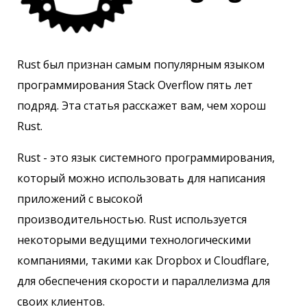
Rust был признан самым популярным языком
программирования Stack Overflow пять лет
подряд. Эта статья расскажет вам, чем хорош
Rust.
Rust - это язык системного программирования,
который можно использовать для написания
приложений с высокой
производительностью. Rust используется
некоторыми ведущими технологическими
компаниями, такими как Dropbox и Cloudflare,
для обеспечения скорости и параллелизма для
своих клиентов.