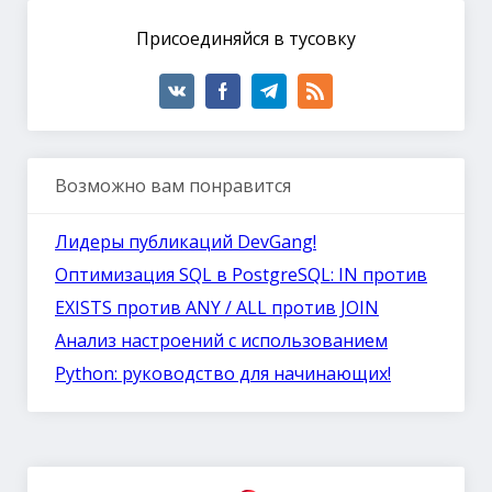
Присоединяйся в тусовку
Возможно вам понравится
Лидеры публикаций DevGang!
Оптимизация SQL в PostgreSQL: IN против
EXISTS против ANY / ALL против JOIN
Анализ настроений с использованием
Python: руководство для начинающих!