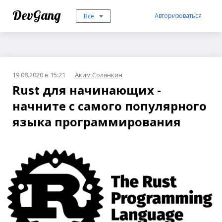
DevGang
Авторизоваться
Все
19.08.2020 в 15:21
Аким Солянкин
Rust для начинающих -
начните с самого популярного
языка программирования