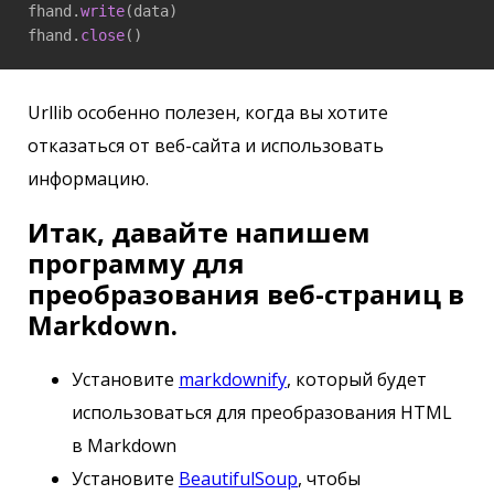
fhand.
write
(data)

fhand.
close
Urllib особенно полезен, когда вы хотите
отказаться от веб-сайта и использовать
информацию.
Итак, давайте напишем
программу для
преобразования веб-страниц в
Markdown.
Установите
markdownify
, который будет
использоваться для преобразования HTML
в Markdown
Установите
BeautifulSoup
, чтобы