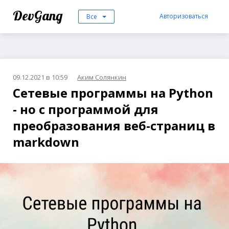
DevGang
Авторизоваться
Все
09.12.2021 в 10:59
Аким Солянкин
Сетевые программы на Python
- но с программой для
преобразования веб-страниц в
markdown