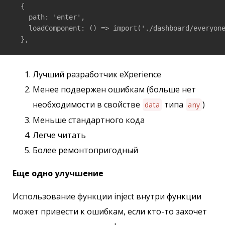
  {

    path: 'enter',

    loadComponent: () => import('./dashboard/everyone
Лучший разработчик eXperience
Менее подвержен ошибкам (больше нет
необходимости в свойстве
типа
)
data
any
Меньше стандартного кода
Легче читать
Более ремонтопригодный
Еще одно улучшение
Использование функции inject внутри функции
может привести к ошибкам, если кто-то захочет