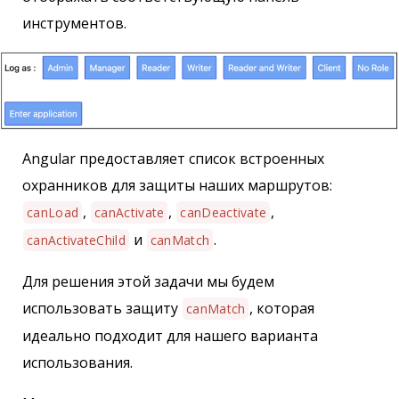
инструментов.
Angular предоставляет список встроенных
охранников для защиты наших маршрутов:
,
,
,
canLoad
canActivate
canDeactivate
и
.
canActivateChild
canMatch
Для решения этой задачи мы будем
использовать защиту
, которая
canMatch
идеально подходит для нашего варианта
использования.