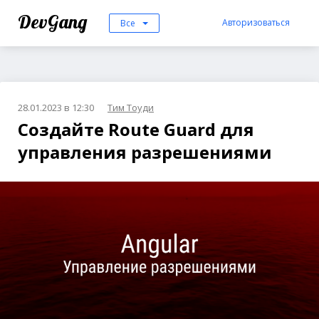
DevGang
Авторизоваться
Все
28.01.2023 в 12:30
Тим Тоуди
Создайте Route Guard для
управления разрешениями