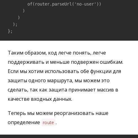
        of(router.parseUrl('no-user'))

      )

    )

  );

};
Таким образом, код легче понять, легче
поддерживать и меньше подвержен ошибкам.
Если мы хотим использовать обе функции для
защиты одного маршрута, мы можем это
сделать, так как защита принимает массив в
качестве входных данных.
Теперь мы можем реорганизовать наше
определение
.
route