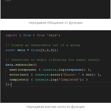
передавая обещание от функции
передавая массив чисел из функции