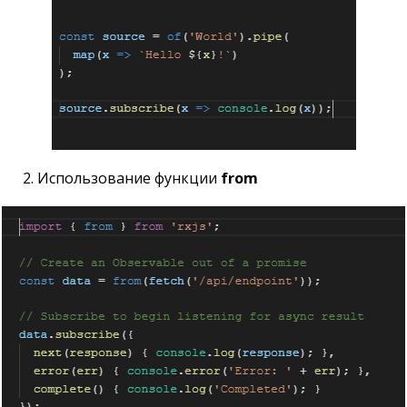
2. Использование функции
from