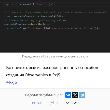
Передача таймера в функцию интервала
Вот некоторые из распространенных способов
создания Observables в RxJS.
#RxJS
Поделится публикацией
411
0
0