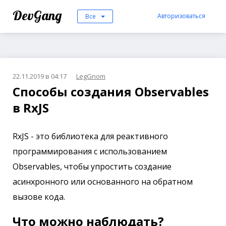
DevGang
Авторизоваться
Все
22.11.2019 в 04:17
LegGnom
Способы создания Observables
в RxJS
RxJS - это библиотека для реактивного
программирования с использованием
Observables, чтобы упростить создание
асинхронного или основанного на обратном
вызове кода.
Что можно наблюдать?