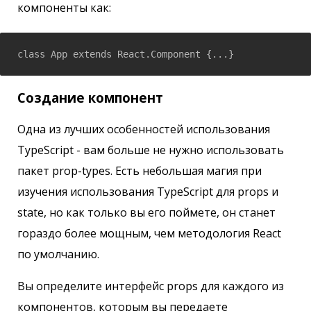
компоненты как:
class App extends React.Component {...}
Создание компонент
Одна из лучших особенностей использования
TypeScript - вам больше не нужно использовать
пакет prop-types. Есть небольшая магия при
изучения использования TypeScript для props и
state, но как только вы его поймете, он станет
гораздо более мощным, чем методология React
по умолчанию.
Вы определите интерфейс props для каждого из
компонентов, которым вы передаете