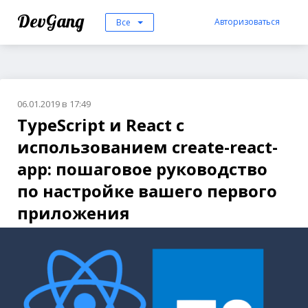
DevGang
Авторизоваться
Все
06.01.2019 в 17:49
TypeScript и React с
использованием create-react-
app: пошаговое руководство
по настройке вашего первого
приложения