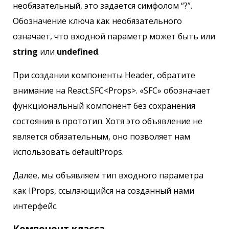
необязательный, это задается симфолом “?”.
Обозначение ключа как необязательного
означает, что входной параметр может быть или
string
или
undefined
.
При создании компоненты Header, обратите
внимание на React.SFC<Props>. «SFC» обозначает
функциональный компонент без сохранения
состояния в прототип. Хотя это объявление не
является обязательным, оно позволяет нам
использовать defaultProps.
Далее, мы объявляем тип входного параметра
как IProps, ссылающийся на созданный нами
интерфейс.
Компонент класса