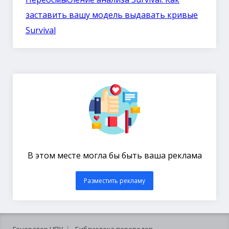
заставить вашу модель выдавать кривые
Survival
В этом месте могла бы быть ваша реклама
Разместить рекламу