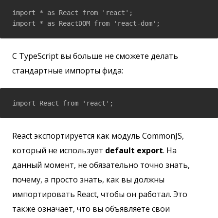
import * as React from 'react';

import * as ReactDOM from 'react-dom';
С TypeScript вы больше не сможете делать
стандартные импорты фида:
import React from 'react';
React экспортируется как модуль CommonJS,
который не использует
default export
. На
данный момент, не обязательно точно знать,
почему, а просто знать, как вы должны
импортировать React, чтобы он работал. Это
также означает, что вы объявляете свои