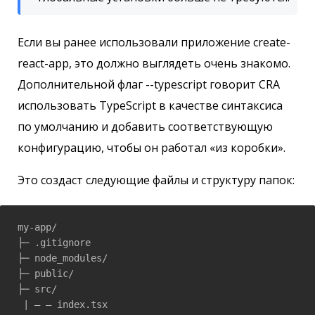
Если вы ранее использовали приложение create-
react-app, это должно выглядеть очень знакомо.
Дополнительной флаг --typescript говорит CRA
использовать TypeScript в качестве синтаксиса
по умолчанию и добавить соответствующую
конфигурацию, чтобы он работал «из коробки».
Это создаст следующие файлы и структуру папок:
my-app/

├─ .gitignore

├─ node_modules/

├─ public/

├─ src/

 | — — index.tsx 
