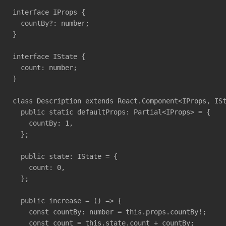
interface IProps {

  countBy?: number;

}

interface IState {

  count: number;

}

class Description extends React.Component<IProps, ISt
  public static defaultProps: Partial<IProps> = {

    countBy: 1,

  };

  public state: IState = {

    count: 0,

  };

  public increase = () => {

    const countBy: number = this.props.countBy!;

    const count = this.state.count + countBy;
