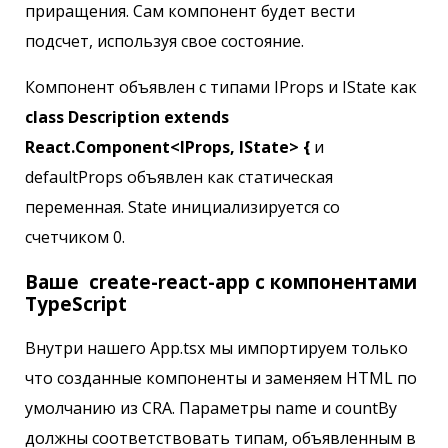
приращения. Сам компонент будет вести
подсчет, используя свое состояние.
Компонент объявлен с типами IProps и IState как
class Description extends
React.Component<IProps, IState> {
и
defaultProps объявлен как статическая
переменная. State инициализируется со
счетчиком 0.
Ваше create-react-app с компонентами
TypeScript
Внутри нашего App.tsx мы импортируем только
что созданные компоненты и заменяем HTML по
умолчанию из CRA. Параметры name и countBy
должны соответствовать типам, объявленным в