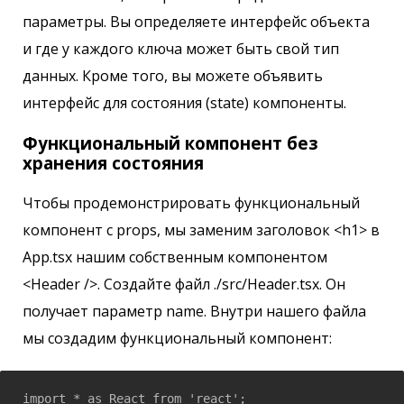
параметры. Вы определяете интерфейс объекта
и где у каждого ключа может быть свой тип
данных. Кроме того, вы можете объявить
интерфейс для состояния (state) компоненты.
Функциональный компонент без
хранения состояния
Чтобы продемонстрировать функциональный
компонент с props, мы заменим заголовок <h1> в
App.tsx нашим собственным компонентом
<Header />. Создайте файл ./src/Header.tsx. Он
получает параметр name. Внутри нашего файла
мы создадим функциональный компонент:
import * as React from 'react';
