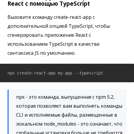
React с помощью TypeScript
Вызовите команду create-react-app с
дополнительной опцией TypeScript, чтобы
сгенерировать приложение React с
использованием TypeScript в качестве
синтаксиса JS по умолчанию.
npx create-react-app my-app --typescript
npx - это команда, выпущенная с npm 5.2,
которая позволяет вам выполнять команды
CLI и исполняемые файлы, размещенные в
локальном node_modules - это означает, что
глобальные установки больше не требуются.