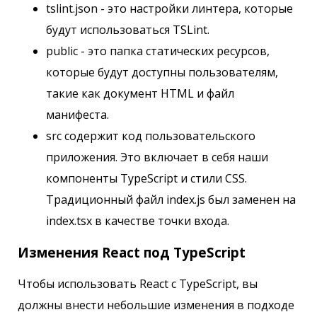
tslint.json - это настройки линтера, которые
будут использоваться TSLint.
public - это папка статических ресурсов,
которые будут доступны пользователям,
такие как документ HTML и файл
манифеста.
src содержит код пользовательского
приложения. Это включает в себя наши
компоненты TypeScript и стили CSS.
Традиционный файл index.js был заменен на
index.tsx в качестве точки входа.
Изменения React под TypeScript
Чтобы использовать React с TypeScript, вы
должны внести небольшие изменения в подходе