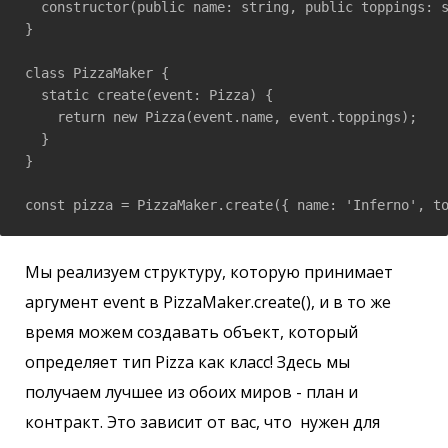
  constructor(public name: string, public toppings: s
}

class PizzaMaker {

  static create(event: Pizza) {

    return new Pizza(event.name, event.toppings);

  }

}

Мы реализуем структуру, которую принимает
аргумент event в PizzaMaker.create(), и в то же
время можем создавать объект, который
определяет тип Pizza как класс! Здесь мы
получаем лучшее из обоих миров - план и
контракт. Это зависит от вас, что нужен для