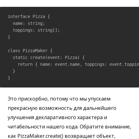
interface Pizza {

  name: string;

  toppings: string[];

}

class PizzaMaker {

  static create(event: Pizza) {

    return { name: event.name, toppings: event.toppin
  }

Это прискорбно, потому что мы упускаем
прекрасную возможность для дальнейшего
улучшения декларативного характера и
читабельности нашего кода. Обратите внимание,
как PizzaMaker.create() возвращает объект,