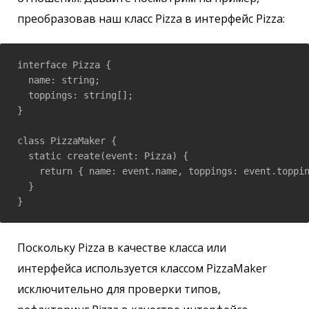
преобразовав наш класс Pizza в интерфейс Pizza:
interface Pizza {

  name: string;

  toppings: string[];

}

class PizzaMaker {

  static create(event: Pizza) {

    return { name: event.name, toppings: event.toppin
  }

Поскольку Pizza в качестве класса или
интерфейса используется классом PizzaMaker
исключительно для проверки типов,