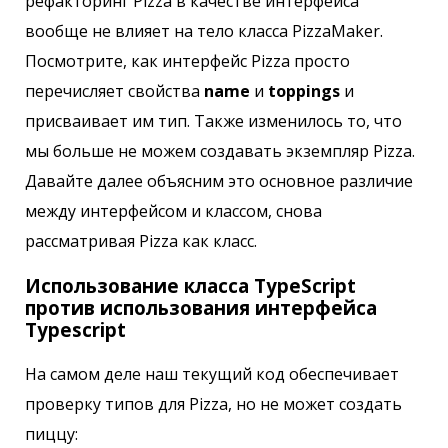
рефакторинг Pizza в качестве интерфейса
вообще не влияет на тело класса PizzaMaker.
Посмотрите, как интерфейс Pizza просто
перечисляет свойства
name
и
toppings
и
присваивает им тип. Также изменилось то, что
мы больше не можем создавать экземпляр Pizza.
Давайте далее объясним это основное различие
между интерфейсом и классом, снова
рассматривая Pizza как класс.
Использование класса TypeScript
против использования интерфейса
Typescript
На самом деле наш текущий код обеспечивает
проверку типов для Pizza, но не может создать
пиццу: