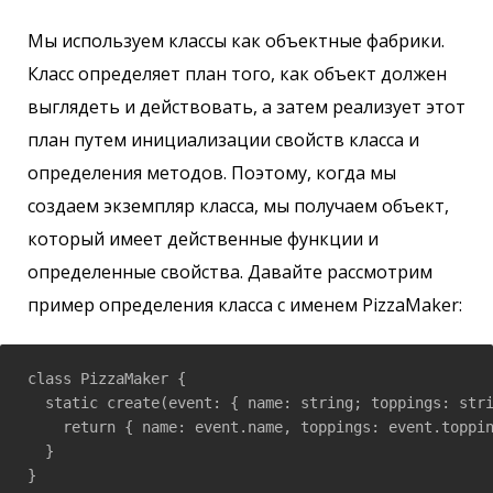
Мы используем классы как объектные фабрики.
Класс определяет план того, как объект должен
выглядеть и действовать, а затем реализует этот
план путем инициализации свойств класса и
определения методов. Поэтому, когда мы
создаем экземпляр класса, мы получаем объект,
который имеет действенные функции и
определенные свойства. Давайте рассмотрим
пример определения класса с именем PizzaMaker:
class PizzaMaker {

  static create(event: { name: string; toppings: stri
    return { name: event.name, toppings: event.toppin
  }

}