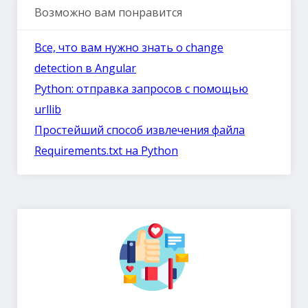
Возможно вам понравится
Все, что вам нужно знать о change
detection в Angular
Python: отправка запросов с помощью
urllib
Простейший способ извлечения файла
Requirements.txt на Python