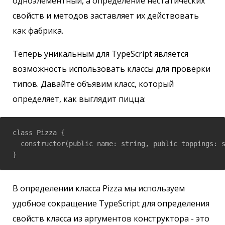
одноэлементный, а определение нестатических
свойств и методов заставляет их действовать
как фабрика.
Теперь уникальным для TypeScript является
возможность использовать классы для проверки
типов. Давайте объявим класс, который
определяет, как выглядит пицца:
class Pizza {

  constructor(public name: string, public toppings: s
В определении класса Pizza мы используем
удобное сокращение TypeScript для определения
свойств класса из аргументов конструктора - это