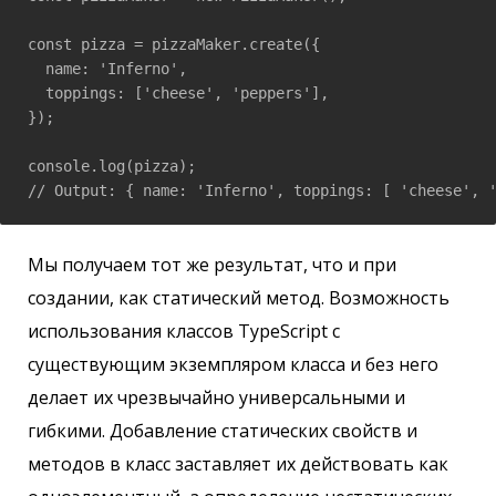
const pizza = pizzaMaker.create({

  name: 'Inferno',

  toppings: ['cheese', 'peppers'],

});

console.log(pizza);

Мы получаем тот же результат, что и при
создании, как статический метод. Возможность
использования классов TypeScript с
существующим экземпляром класса и без него
делает их чрезвычайно универсальными и
гибкими. Добавление статических свойств и
методов в класс заставляет их действовать как