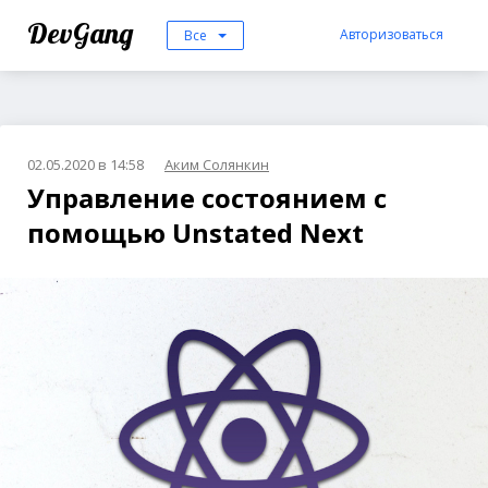
DevGang
Авторизоваться
Все
02.05.2020 в 14:58
Аким Солянкин
Управление состоянием с
помощью Unstated Next