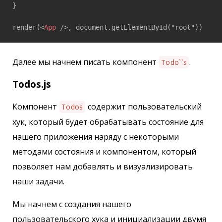
}

render(
<
App
 />
, document.getElementById("root"))
Далее мы начнем писать компонент
.
Todo``s
Todos.js
Компонент
содержит пользовательский
Todos
хук, который будет обрабатывать состояние для
нашего приложения наряду с некоторыми
методами состояния и компонентом, который
позволяет нам добавлять и визуализировать
наши задачи.
Мы начнем с создания нашего
пользовательского хука и инициализации двумя