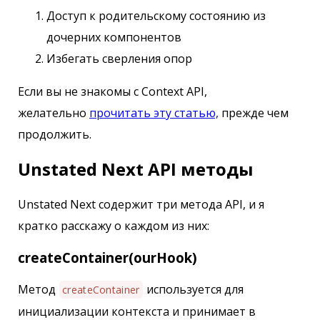
Доступ к родительскому состоянию из
дочерних компонентов
Избегать сверления опор
Если вы не знакомы с Context API,
желательно
прочитать эту статью,
прежде чем
продолжить.
Unstated Next API методы
Unstated Next содержит три метода API, и я
кратко расскажу о каждом из них:
createContainer(ourHook)
Метод
используется для
createContainer
инициализации контекста и принимает в