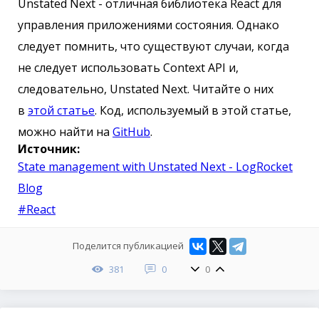
Unstated Next - отличная библиотека React для
управления приложениями состояния. Однако
следует помнить, что существуют случаи, когда
не следует использовать Context API и,
следовательно, Unstated Next. Читайте о них
в
этой статье
. Код, используемый в этой статье,
можно найти на
GitHub
.
Источник:
State management with Unstated Next - LogRocket
Blog
#React
Поделится публикацией
381
0
0