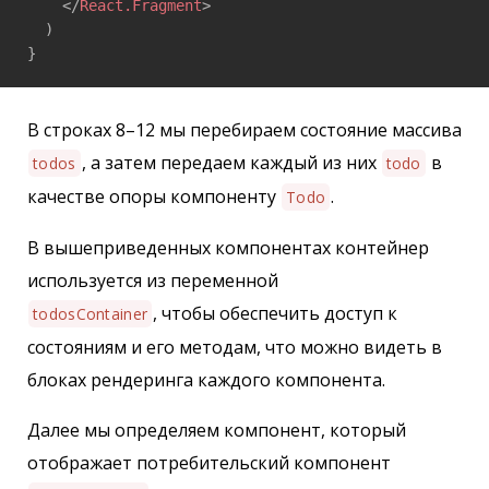
</
React.Fragment
>
  )

}
В строках 8–12 мы перебираем состояние массива
, а затем передаем каждый из них
в
todos
todo
качестве опоры компоненту
.
Todo
В вышеприведенных компонентах контейнер
используется из переменной
, чтобы обеспечить доступ к
todosContainer
состояниям и его методам, что можно видеть в
блоках рендеринга каждого компонента.
Далее мы определяем компонент, который
отображает потребительский компонент