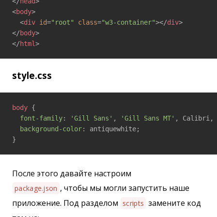
</
head
>
<
body
>
<
div
id
=
"root"
class
=
"w3-container"
>
</
div
>
</
body
>
</
html
>
style.css
body
 {

font-family
: 
'Gill Sans'
, 
'Gill Sans MT'
, Calibri,
background-color
: antiquewhite;

}
После этого давайте настроим
, чтобы мы могли запустить наше
package.json
приложение. Под разделом
замените код
scripts