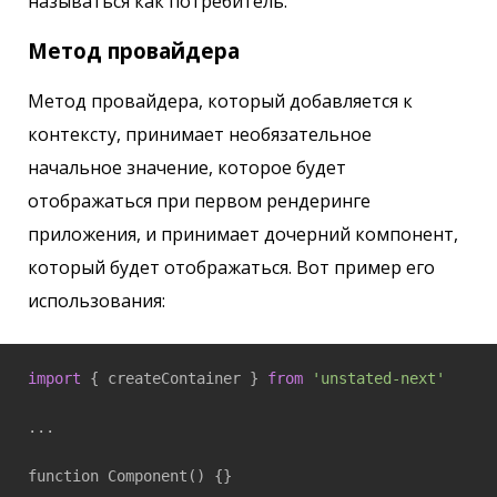
называться как потребитель.
Метод провайдера
Метод провайдера, который добавляется к
контексту, принимает необязательное
начальное значение, которое будет
отображаться при первом рендеринге
приложения, и принимает дочерний компонент,
который будет отображаться. Вот пример его
использования:
import
 { createContainer } 
from
'unstated-next'
...

function Component() {}
