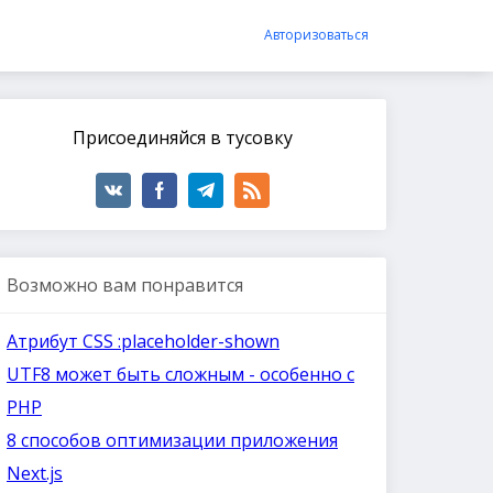
Авторизоваться
Присоединяйся в тусовку
Возможно вам понравится
Атрибут CSS :placeholder-shown
UTF8 может быть сложным - особенно с
PHP
8 способов оптимизации приложения
Next.js