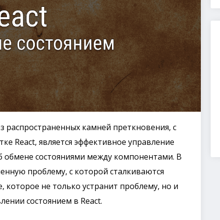
з распространенных камней преткновения, с
ке React, является эффективное управление
об обмене состояниями между компонентами. В
енную проблему, с которой сталкиваются
, которое не только устранит проблему, но и
лении состоянием в React.