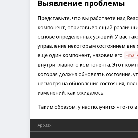
Выявление проблемы
Представьте, что вы работаете над Rea
компонент, отрисовывающий различные
основе определенных условий. У вас та
управление некоторым состоянием вне о
еще один компонент, назовем его
EmailV
внутри главного компонента. Этот ком
которая должна обновлять состояние, у
несмотря на обновление состояния, пол
изменений, как ожидалось.
Таким образом, у нас получится что-то в
App.tsx