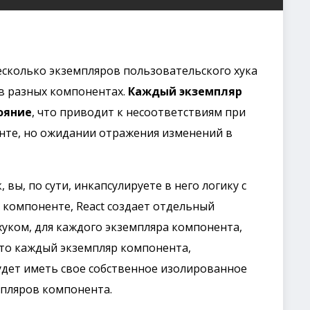
есколько экземпляров пользовательского хука
 в разных компонентах.
Каждый экземпляр
ояние
, что приводит к несоответствиям при
нте, но ожидании отражения изменений в
 вы, по сути, инкапсулируете в него логику с
в компоненте, React создает отдельный
 хуком, для каждого экземпляра компонента,
 что каждый экземпляр компонента,
удет иметь свое собственное изолированное
мпляров компонента.