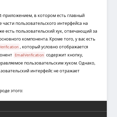
ct-приложением, в котором есть главный
 части пользовательского интерфейса на
кже есть пользовательский хук, отвечающий за
сновного компонента. Кроме того, у вас есть
, который условно отображается
erification
понент
содержит кнопку,
EmailVerification
правляемое пользовательским хуком. Однако,
ьзовательский интерфейс не отражает
роде этого: