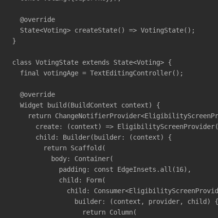
  @override

  State<Voting> createState() => VotingState();

}

class VotingState extends State<Voting> {

  final votingAge = TextEditingController();

  @override

  Widget build(BuildContext context) {

    return ChangeNotifierProvider<EligibilityScreenPr
      create: (context) => EligibilityScreenProvider(
      child: Builder(builder: (context) {

        return Scaffold(

          body: Container(

            padding: const EdgeInsets.all(16),

            child: Form(

              child: Consumer<EligibilityScreenProvid
                builder: (context, provider, child) {
                  return Column(
