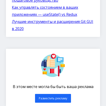
пошаговое руководство
Как управлять состоянием в ваших
приложениях — useState() vs Redux
Лучшие инструменты и расширения Git GUI
в 2020
В этом месте могла бы быть ваша реклама
Разместить рекламу