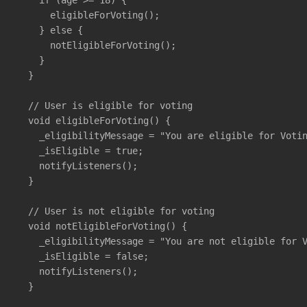
      eligibleForVoting();

    } else {

      notEligibleForVoting();

    }

  }

  // User is eligible for voting

  void eligibleForVoting() {

    _eligibilityMessage = "You are eligible for Votin
    _isEligible = true;

    notifyListeners();

  }

  // User is not eligible for voting

  void notEligibleForVoting() {

    _eligibilityMessage = "You are not eligible for V
    _isEligible = false;

    notifyListeners();

  }
