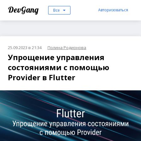
DevGang
Авторизоваться
Все
25.09.2023 в 21:34
Полина Родионова
Упрощение управления
состояниями с помощью
Provider в Flutter