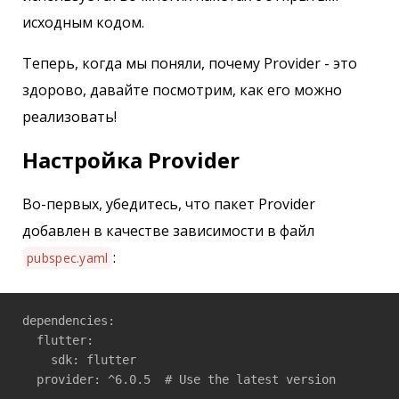
исходным кодом.
Теперь, когда мы поняли, почему Provider - это
здорово, давайте посмотрим, как его можно
реализовать!
Настройка Provider
Во-первых, убедитесь, что пакет Provider
добавлен в качестве зависимости в файл
:
pubspec.yaml
dependencies:

  flutter:

    sdk: flutter
