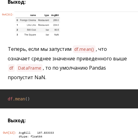
Выход:
Теперь, если мы запустим
, что
df.mean()
означает среднее значение приведенного выше
, то по умолчанию Pandas
df
DataFrame
пропустит NaN.
df
.mean
()
Выход: