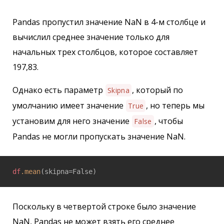
Pandas пропустил значение NaN в 4-м столбце и
вычислил среднее значение только для
начальных трех столбцов, которое составляет
197,83.
Однако есть параметр
, который по
Skipna
умолчанию имеет значение
, но теперь мы
True
установим для него значение
, чтобы
False
Pandas не могли пропускать значение NaN.
df
.mean
(skipna=False)
Поскольку в четвертой строке было значение
NaN, Pandas не может взять его среднее