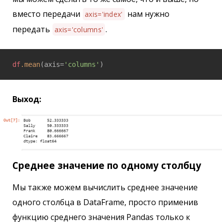
вместо передачи
нам нужно
axis='index'
передать
.
axis='columns'
df
.mean
(axis=
'columns'
)
Выход:
Среднее значение по одному столбцу
Мы также можем вычислить среднее значение
одного столбца в DataFrame, просто применив
функцию среднего значения Pandas только к