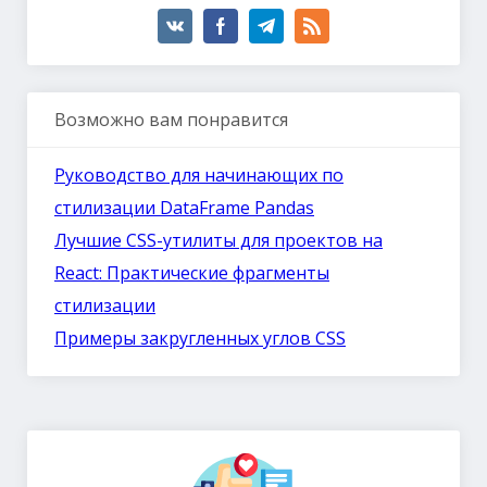
Возможно вам понравится
Руководство для начинающих по
стилизации DataFrame Pandas
Лучшие CSS-утилиты для проектов на
React: Практические фрагменты
стилизации
Примеры закругленных углов CSS