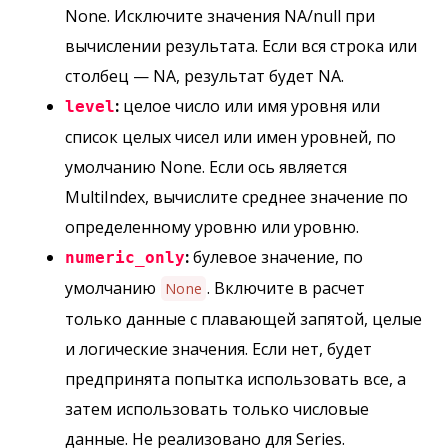
None. Исключите значения NA/null при
вычислении результата. Если вся строка или
столбец — NA, результат будет NA.
:
целое число или имя уровня или
level
список целых чисел или имен уровней, по
умолчанию None. Если ось является
MultiIndex, вычислите среднее значение по
определенному уровню или уровню.
:
булевое значение, по
numeric_only
умолчанию
. Включите в расчет
None
только данные с плавающей запятой, целые
и логические значения. Если нет, будет
предпринята попытка использовать все, а
затем использовать только числовые
данные. Не реализовано для Series.