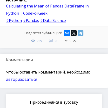
Источник:
Calculating the Mean of Pandas DataFrame in
Python | CodeForGeek
#Python
#Pandas
#Data Science
Поделится публикацией
729
0
0
Комментарии
Чтобы оставить комментарий, необходимо
авторизоваться
Присоединяйся в тусовку