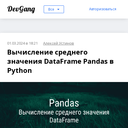
DevGang
Авторизоваться
Все
01.03.2024 в 18:21
Алексей Устинов
Вычисление среднего
значения DataFrame Pandas в
Python