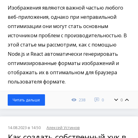
Изображения являются важной частью любого
веб-приложения, однако при неправильной
оптимизации они могут стать основным
источником проблем с производительностью. В
этой статье мы рассмотрим, как с помощью
Node.js и React автоматически генерировать
оптимизированные форматы изображений и
отображать их в оптимальном для браузера
пользователя формате.
238
0
0
Читать дальше
14.08.2023 в 14:50
Алексей Устинов
Как создать собственный хук в