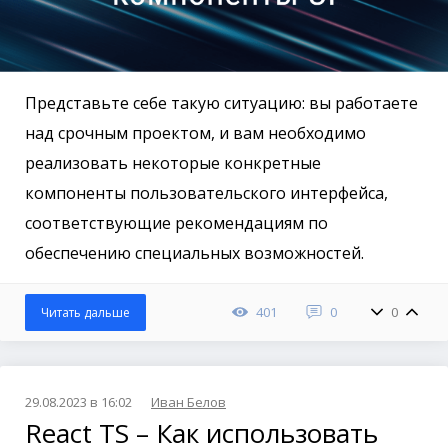
Представьте себе такую ​​ситуацию: вы работаете
над срочным проектом, и вам необходимо
реализовать некоторые конкретные
компоненты пользовательского интерфейса,
соответствующие рекомендациям по
обеспечению специальных возможностей.
401
0
0
Читать дальше
29.08.2023 в 16:02
Иван Белов
React TS – Как использовать