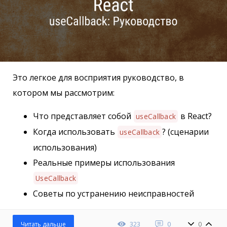
Это легкое для восприятия руководство, в
котором мы рассмотрим:
Что представляет собой
в React?
useCallback
Когда использовать
? (сценарии
useCallback
использования)
Реальные примеры использования
UseCallback
Советы по устранению неисправностей
323
0
0
Читать дальше