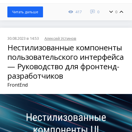
417
0
0
Читать дальше
30.08.2023 в 14:53
Алексей Устинов
Нестилизованные компоненты
пользовательского интерфейса
— Руководство для фронтенд-
разработчиков
FrontEnd