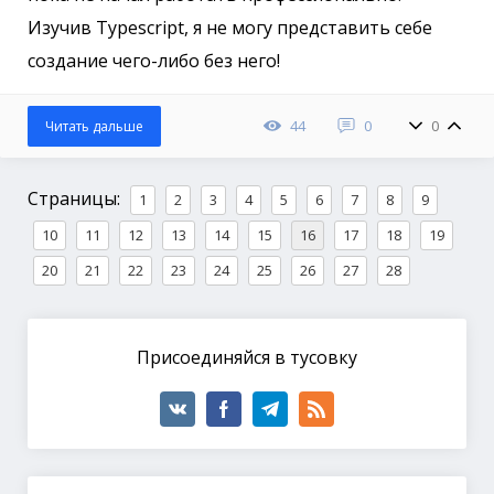
Изучив Typescript, я не могу представить себе
создание чего-либо без него!
44
0
0
Читать дальше
Страницы:
1
2
3
4
5
6
7
8
9
10
11
12
13
14
15
16
17
18
19
20
21
22
23
24
25
26
27
28
Присоединяйся в тусовку