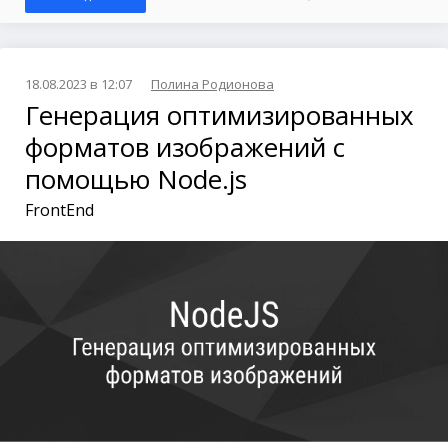
18.08.2023 в 12:07
Полина Родионова
Генерация оптимизированных
форматов изображений с
помощью Node.js
FrontEnd