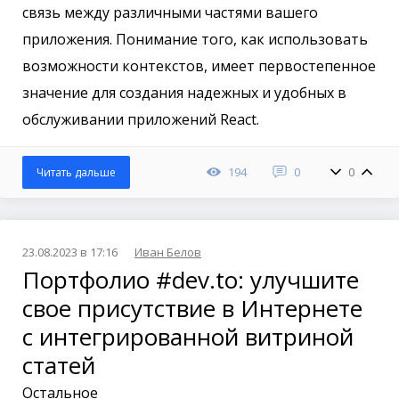
связь между различными частями вашего
приложения. Понимание того, как использовать
возможности контекстов, имеет первостепенное
значение для создания надежных и удобных в
обслуживании приложений React.
194
0
0
Читать дальше
23.08.2023 в 17:16
Иван Белов
Портфолио #dev.to: улучшите
свое присутствие в Интернете
с интегрированной витриной
статей
Остальное