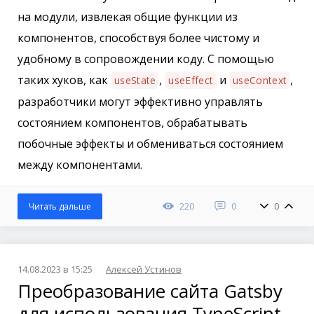
на модули, извлекая общие функции из
компонентов, способствуя более чистому и
удобному в сопровождении коду. С помощью
таких хуков, как
,
и
,
useState
useEffect
useContext
разработчики могут эффективно управлять
состоянием компонентов, обрабатывать
побочные эффекты и обмениваться состоянием
между компонентами.
220
0
0
Читать дальше
14.08.2023 в 15:25
Алексей Устинов
Преобразование сайта Gatsby
для использования TypeScript