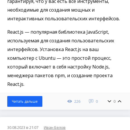
гарантируя, что у вас есть все инструменты,
необходимые для создания мощных и
интерактивных пользовательских интерфейсов.
React.js — популярная библиотека JavaScript,
используемая для создания пользовательских
интерфейсов. Установка React.js на ваш
компьютер с Ubuntu — это простой процесс,
который включает в себя настройку Node.js,
менеджера пакетов npm, и создание проекта
React.js.
226
0
0
Читать дальше
30.08.2023 в 21:07
Иван Белов