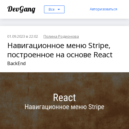
DevGang
Авторизоваться
Все
01.09.2023 в 22:02
Полина Родионова
Навигационное меню Stripe,
построенное на основе React
BackEnd