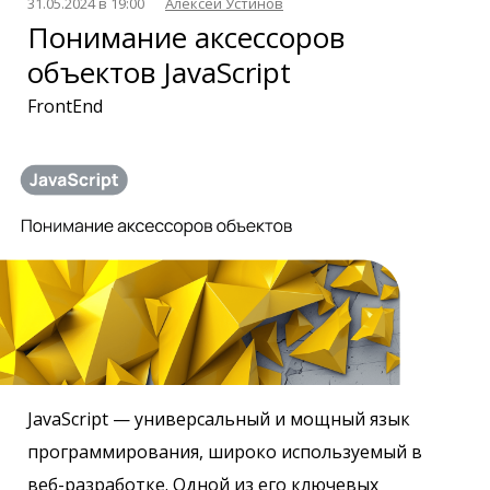
31.05.2024 в 19:00
Алексей Устинов
Понимание аксессоров
объектов JavaScript
FrontEnd
JavaScript — универсальный и мощный язык
программирования, широко используемый в
веб-разработке. Одной из его ключевых