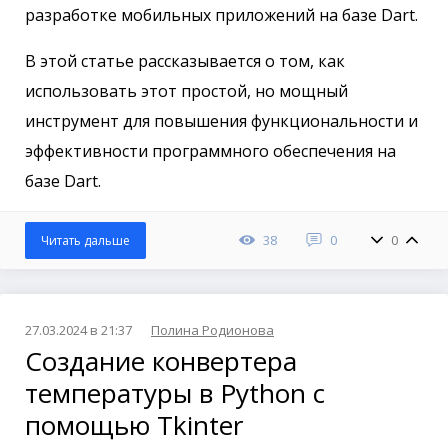
разработке мобильных приложений на базе Dart.
В этой статье рассказывается о том, как
использовать этот простой, но мощный
инструмент для повышения функциональности и
эффективности программного обеспечения на
базе Dart.
38
0
0
Читать дальше
27.03.2024 в 21:37
Полина Родионова
Создание конвертера
температуры в Python с
помощью Tkinter