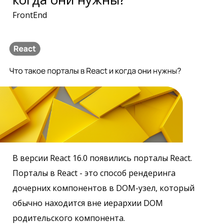
FrontEnd
В версии React 16.0 появились порталы React.
Порталы в React - это способ рендеринга
дочерних компонентов в DOM-узел, который
обычно находится вне иерархии DOM
родительского компонента.