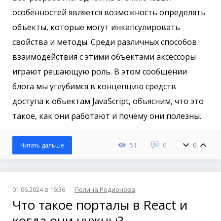
особенностей является возможность определять
объекты, которые могут инкапсулировать
свойства и методы. Среди различных способов
взаимодействия с этими объектами аксессоры
играют решающую роль. В этом сообщении
блога мы углубимся в концепцию средств
доступа к объектам JavaScript, объясним, что это
такое, как они работают и почему они полезны.
51
0
0
Читать дальше
01.06.2024 в 16:36
Полина Родионова
Что такое порталы в React и
когда они нужны?