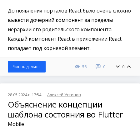
До появления порталов React было очень сложно
вывести дочерний компонент за пределы
иерархии его родительского компонента.
Каждый компонент React в приложении React
попадает под корневой элемент.
56
0
0
Читать дальше
28.05.2024 в 17:54
Алексей Устинов
Объяснение концепции
шаблона состояния во Flutter
Mobile