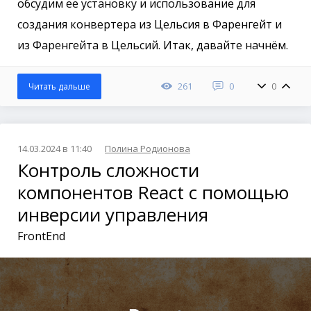
обсудим ее установку и использование для
создания конвертера из Цельсия в Фаренгейт и
из Фаренгейта в Цельсий. Итак, давайте начнём.
261
0
0
Читать дальше
14.03.2024 в 11:40
Полина Родионова
Контроль сложности
компонентов React с помощью
инверсии управления
FrontEnd