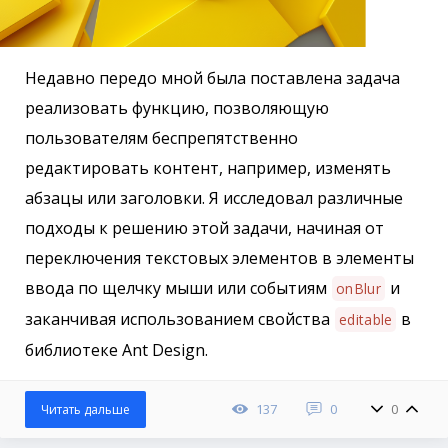
Недавно передо мной была поставлена задача
реализовать функцию, позволяющую
пользователям беспрепятственно
редактировать контент, например, изменять
абзацы или заголовки. Я исследовал различные
подходы к решению этой задачи, начиная от
переключения текстовых элементов в элементы
ввода по щелчку мыши или событиям
и
onBlur
заканчивая использованием свойства
в
editable
библиотеке Ant Design.
137
0
0
Читать дальше