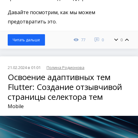
Давайте посмотрим, как мы можем
предотвратить это.
77
0
0
Читать дальше
21.02.2024 в 01:01
Полина Родионова
Освоение адаптивных тем
Flutter: Создание отзывчивой
страницы селектора тем
Mobile