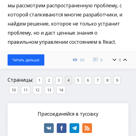
мы рассмотрим распространенную проблему, с
которой сталкиваются многие разработчики, и
найдем решение, которое не только устранит
проблему, но и даст ценные знания о
правильном управлении состоянием в React.
50
0
0
Читать дальше
Страницы:
1
2
3
4
5
6
7
8
9
10
11
12
13
14
Присоединяйся в тусовку