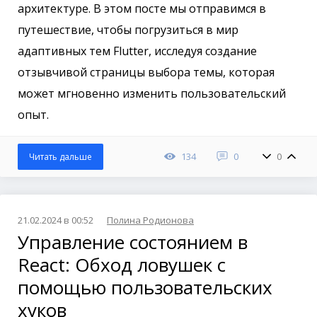
архитектуре. В этом посте мы отправимся в
путешествие, чтобы погрузиться в мир
адаптивных тем Flutter, исследуя создание
отзывчивой страницы выбора темы, которая
может мгновенно изменить пользовательский
опыт.
134
0
0
Читать дальше
21.02.2024 в 00:52
Полина Родионова
Управление состоянием в
React: Обход ловушек с
помощью пользовательских
хуков