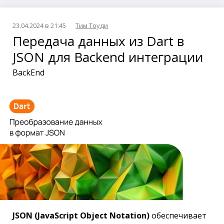
23.04.2024 в 21:45
Тим Тоуди
Передача данных из Dart в
JSON для Backend интеграции
BackEnd
JSON (JavaScript Object Notation)
обеспечивает