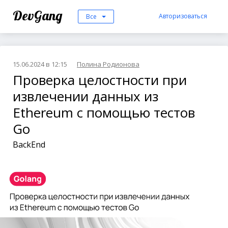
DevGang
Авторизоваться
Все
15.06.2024 в 12:15
Полина Родионова
Проверка целостности при
извлечении данных из
Ethereum с помощью тестов
Go
BackEnd