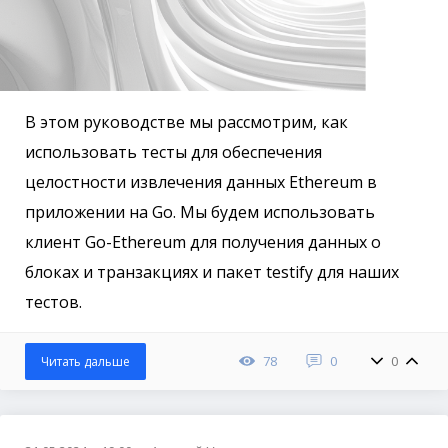
В этом руководстве мы рассмотрим, как
использовать тесты для обеспечения
целостности извлечения данных Ethereum в
приложении на Go. Мы будем использовать
клиент Go-Ethereum для получения данных о
блоках и транзакциях и пакет testify для наших
тестов.
78
0
0
Читать дальше