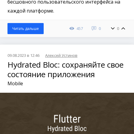
бесшовного пользовательского интерфейса на
каждой платформе.
457
0
0
Читать дальше
09.08.2023 в 12:46
Алексей Устинов
Hydrated Bloc: сохраняйте свое
состояние приложения
Mobile