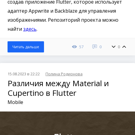
создав приложение Flutter, которое использует
адаптер Appwrite и Backblaze для управления
изображениями. Репозиторий проекта можно
найти
здесь
.
57
0
0
Читать дальше
15.08.2023 в 22:22
Полина Родионова
Различия между Material и
Cupertino в Flutter
Mobile