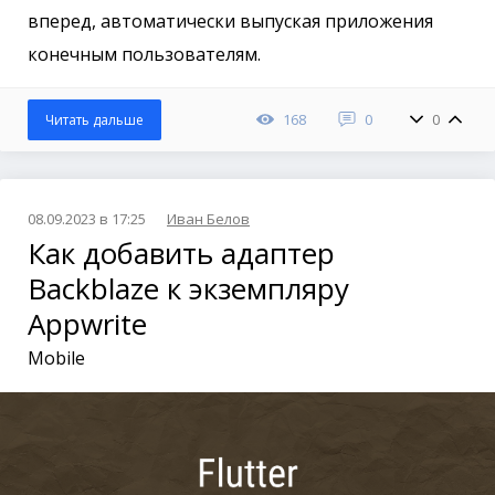
вперед, автоматически выпуская приложения
конечным пользователям.
168
0
0
Читать дальше
08.09.2023 в 17:25
Иван Белов
Как добавить адаптер
Backblaze к экземпляру
Appwrite
Mobile