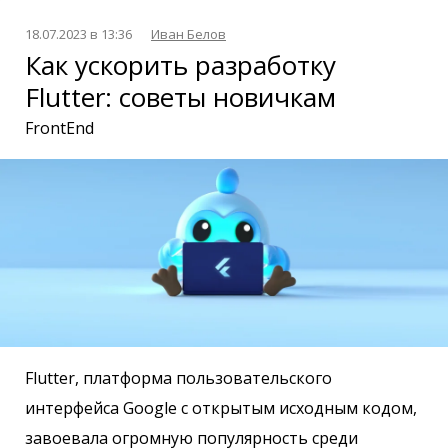
18.07.2023 в 13:36
Иван Белов
Как ускорить разработку
Flutter: советы новичкам
FrontEnd
Flutter, платформа пользовательского
интерфейса Google с открытым исходным кодом,
завоевала огромную популярность среди