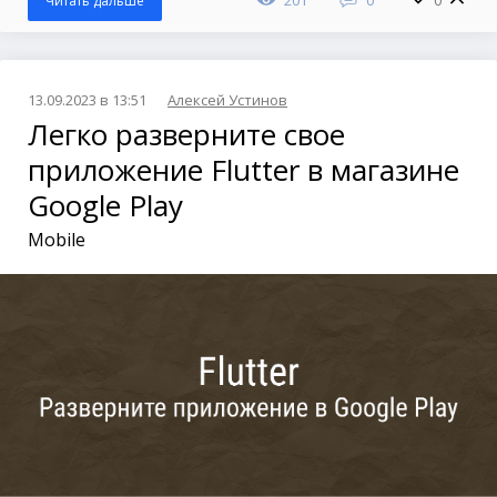
201
0
0
Читать дальше
13.09.2023 в 13:51
Алексей Устинов
Легко разверните свое
приложение Flutter в магазине
Google Play
Mobile