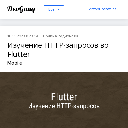
DevGang
Авторизоваться
Все
10.11.2023 в 23:19
Полина Родионова
Изучение HTTP-запросов во
Flutter
Mobile