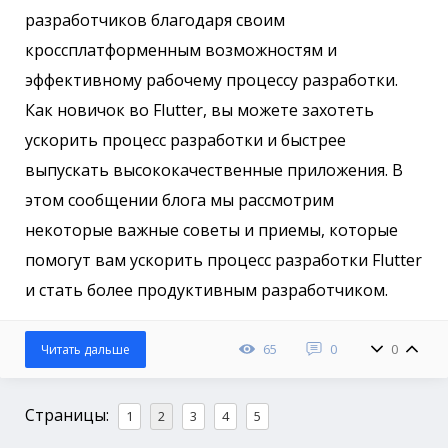
разработчиков благодаря своим
кроссплатформенным возможностям и
эффективному рабочему процессу разработки.
Как новичок во Flutter, вы можете захотеть
ускорить процесс разработки и быстрее
выпускать высококачественные приложения. В
этом сообщении блога мы рассмотрим
некоторые важные советы и приемы, которые
помогут вам ускорить процесс разработки Flutter
и стать более продуктивным разработчиком.
65
0
0
Читать дальше
Страницы:
1
2
3
4
5