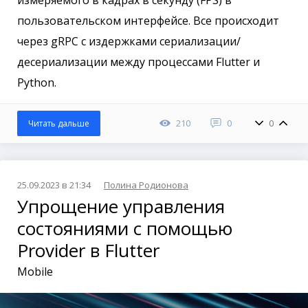
пользовательском интерфейсе. Все происходит
через gRPC с издержками сериализации/
десериализации между процессами Flutter и
Python.
210
0
0
Читать дальше
25.09.2023 в 21:34
Полина Родионова
Упрощение управления
состояниями с помощью
Provider в Flutter
Mobile