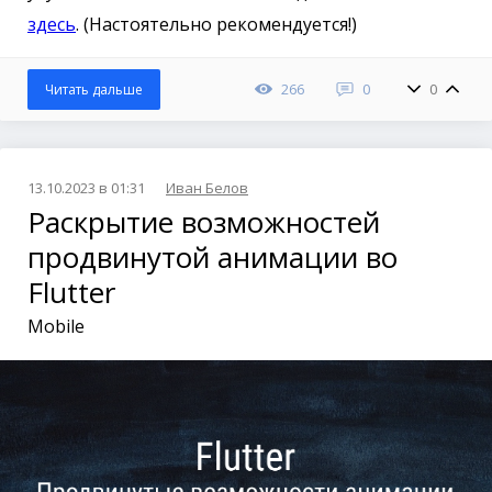
здесь
. (Настоятельно рекомендуется!)
266
0
0
Читать дальше
13.10.2023 в 01:31
Иван Белов
Раскрытие возможностей
продвинутой анимации во
Flutter
Mobile