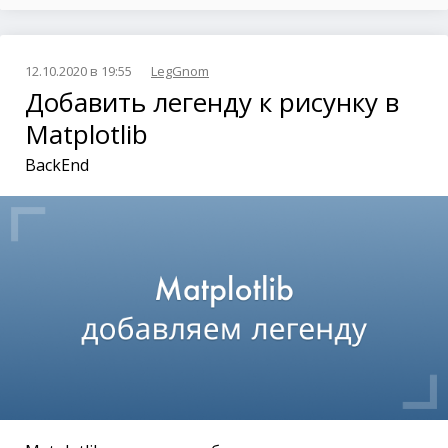
12.10.2020 в 19:55
LegGnom
Добавить легенду к рисунку в
Matplotlib
BackEnd