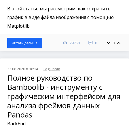
В этой статье мы рассмотрим, как сохранить
график в виде файла изображения с помощью
Matplotlib.
29750
0
0
Читать дальше
22.08.2020 в 18:14
LegGnom
Полное руководство по
Bamboolib - инструменту с
графическим интерфейсом для
анализа фреймов данных
Pandas
BackEnd