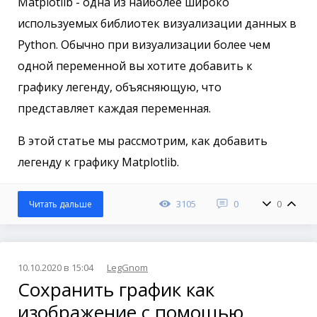
Matplotlib - одна из наиболее широко
используемых библиотек визуализации данных в
Python. Обычно при визуализации более чем
одной переменной вы хотите добавить к
графику легенду, объясняющую, что
представляет каждая переменная.
В этой статье мы рассмотрим, как добавить
легенду к графику Matplotlib.
3105
0
0
Читать дальше
10.10.2020 в 15:04
LegGnom
Сохранить график как
изображение с помощью