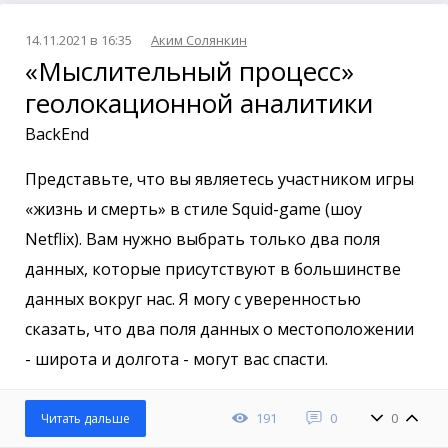
14.11.2021 в 16:35
Аким Солянкин
«Мыслительный процесс»
геолокационной аналитики
BackEnd
Представьте, что вы являетесь участником игры
«жизнь и смерть» в стиле Squid-game (шоу
Netflix). Вам нужно выбрать только два поля
данных, которые присутствуют в большинстве
данных вокруг нас. Я могу с уверенностью
сказать, что два поля данных о местоположении
- широта и долгота - могут вас спасти.
191
0
0
Читать дальше