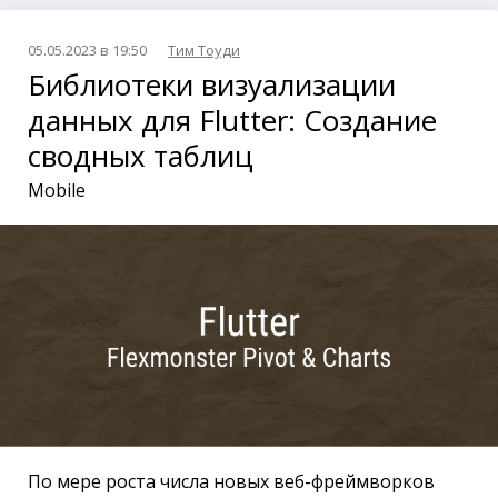
05.05.2023 в 19:50
Тим Тоуди
Библиотеки визуализации
данных для Flutter: Создание
сводных таблиц
Mobile
По мере роста числа новых веб-фреймворков