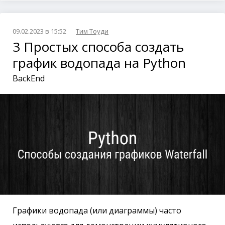
09.02.2023 в 15:52
Тим Тоуди
3 Простых способа создать
график водопада на Python
BackEnd
Графики водопада (или диаграммы) часто