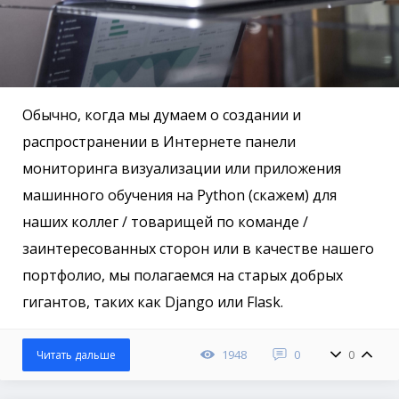
Обычно, когда мы думаем о создании и
распространении в Интернете панели
мониторинга визуализации или приложения
машинного обучения на Python (скажем) для
наших коллег / товарищей по команде /
заинтересованных сторон или в качестве нашего
портфолио, мы полагаемся на старых добрых
гигантов, таких как Django или Flask.
1948
0
0
Читать дальше