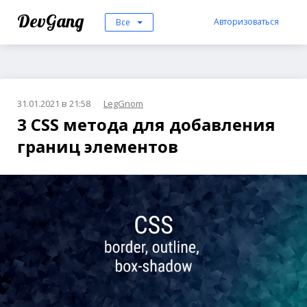
DevGang
Авторизоваться
Все
31.01.2021 в 21:58
LegGnom
3 CSS метода для добавления
границ элементов