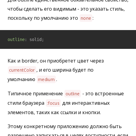
чтобы сделать его видимым - это указать стиль,
поскольку по умолчанию это
:
none
outline
Как и border, он приобретет цвет через
, и его ширина будет по
currentColor
умолчанию
.
medium
Типичное применение
- это встроенные
outline
стили браузера
для интерактивных
:focus
элементов, таких как ссылки и кнопки.
Этому конкретному приложению должно быть
разрешено запускаться в целях доступности, если