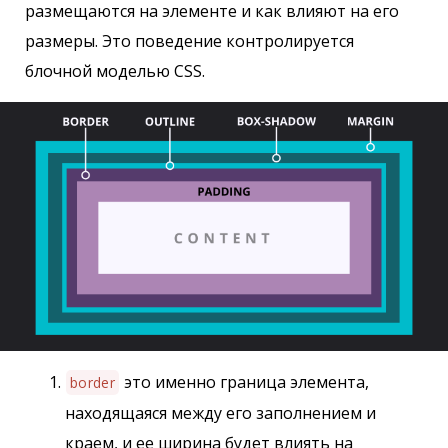
размещаются на элементе и как влияют на его
размеры. Это поведение контролируется
блочной моделью CSS.
это именно граница элемента,
border
находящаяся между его заполнением и
краем, и ее ширина будет влиять на