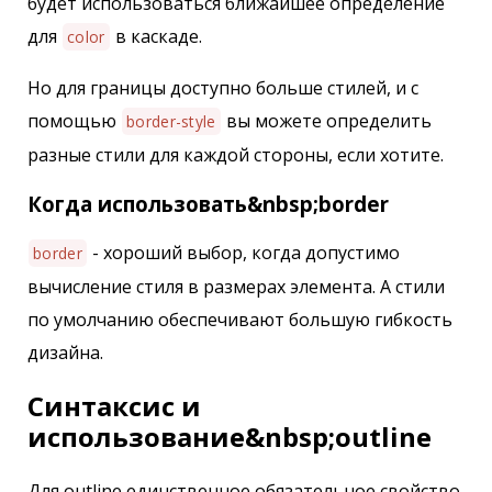
будет использоваться ближайшее определение
для
в каскаде.
color
Но для границы доступно больше стилей, и с
помощью
вы можете определить
border-style
разные стили для каждой стороны, если хотите.
Когда использовать&nbsp;border
- хороший выбор, когда допустимо
border
вычисление стиля в размерах элемента. А стили
по умолчанию обеспечивают большую гибкость
дизайна.
Синтаксис и
использование&nbsp;outline
Для outline единственное обязательное свойство,