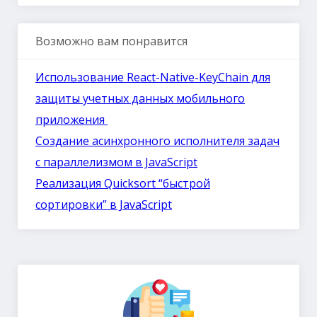
Возможно вам понравится
Использование React-Native-KeyChain для
защиты учетных данных мобильного
приложения
Создание асинхронного исполнителя задач
с параллелизмом в JavaScript
Реализация Quicksort “быстрой
сортировки” в JavaScript