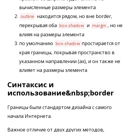
вычисленные размеры элемента
находится рядом, но вне border,
outline
перекрывая оба
и
, но не
box-shadow
margin
влияя на размеры элемента
по умолчанию
простирается от
box-shadow
края границы, покрывая пространство в
указанном направлении (ах), и он также не
влияет на размеры элемента
Синтаксис и
использование&nbsp;border
Границы были стандартом дизайна с самого
начала Интернета.
Важное отличие от двух других методов,