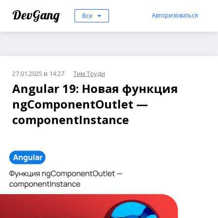
DevGang
Авторизоваться
Все
27.01.2025 в 14:27
Тим Тоуди
Angular 19: Новая функция
ngComponentOutlet —
componentInstance