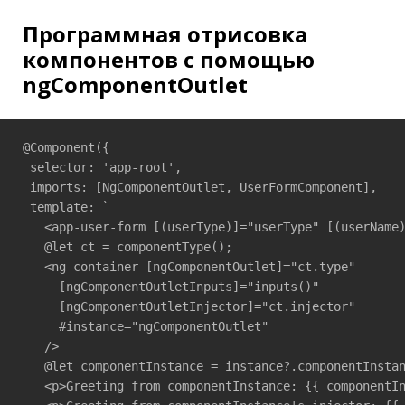
Программная отрисовка
компонентов с помощью
ngComponentOutlet
@Component({

 selector: 'app-root',

 imports: [NgComponentOutlet, UserFormComponent],

 template: `

   <app-user-form [(userType)]="userType" [(userName)
   @let ct = componentType();

   <ng-container [ngComponentOutlet]="ct.type"

     [ngComponentOutletInputs]="inputs()"

     [ngComponentOutletInjector]="ct.injector" 

     #instance="ngComponentOutlet"

   />

   @let componentInstance = instance?.componentInstan
   <p>Greeting from componentInstance: {{ componentIn