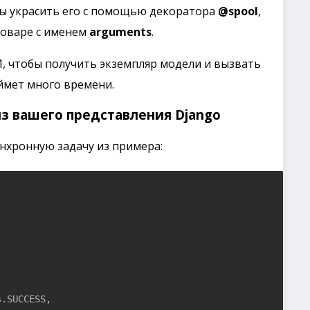
ны украсить его с помощью декоратора
@spool
,
ловаре с именем
arguments
.
, чтобы получить экземпляр модели и вызвать
ймет много времени.
з вашего представления Django
инхронную задачу из примера:
.SUCCESS,
