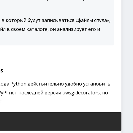
, в который будут записываться «файлы спула»,
йл в своем каталоге, он анализирует его и
rs
 кода Python действительно удобно установить
PyPI нет последней версии uwsgidecorators, но
: