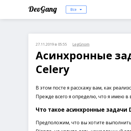
DevGang
Все
27.11.2019 в 05:55
LegGnom
Асинхронные зад
Celery
В этом посте я расскажу вам, как реализ
Прежде всего я определю, что я имею в
Что такое асинхронные задачи 
Предположим, что вы хотите выполнить