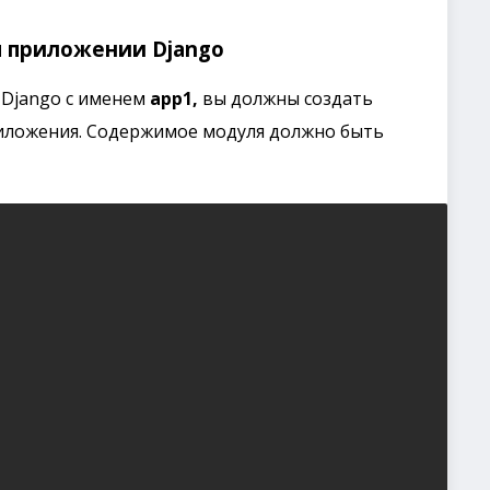
м приложении Django
 Django с именем
app1,
вы должны создать
иложения. Содержимое модуля должно быть