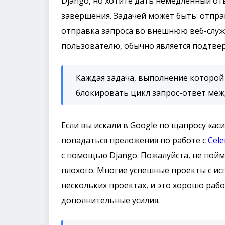
Django, но хотите дать немедленный от
завершения. Задачей может быть: отпра
отправка запроса во внешнюю веб-служб
пользователю, обычно является подтвер
Каждая задача, выполнение которо
блокировать цикл запрос-ответ ме
Если вы искали в Google по щапросу «ас
попадаться преложения по работе с
Cele
с помощью Django. Пожалуйста, не пойми
плохого. Многие успешные проекты с исп
нескольких проектах, и это хорошо рабо
дополнительные усилия.