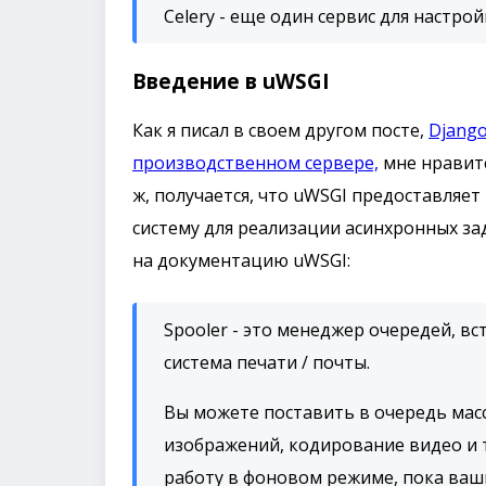
Celery - еще один сервис для настрой
Введение в uWSGI
Как я писал в своем другом посте,
Django
производственном сервере,
мне нравит
ж, получается, что uWSGI предоставляе
систему для реализации асинхронных за
на документацию uWSGI:
Spooler - это менеджер очередей, в
система печати / почты.
Вы можете поставить в очередь мас
изображений, кодирование видео и т
работу в фоновом режиме, пока ваш