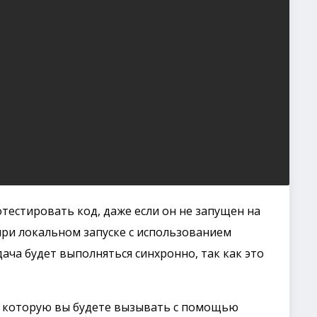
ротестировать код, даже если он не запущен на
при локальном запуске с использованием
адача будет выполняться синхронно, так как это
а, которую вы будете вызывать с помощью