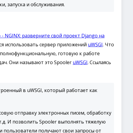
ки, запуска и обслуживания.
 - NGINX: разверните свой проект Django на
ся использовать сервер приложений
uWSGI
. Что
т полнофункциональную, готовую к работе
дач. Они называют это Spooler
uWSGI
. Ссылаясь
строенный в uWSGI, который работает как
совую отправку электронных писем, обработку
.д. И позволить Spooler выполнять тяжелую
и пользователи получают свои запросы от