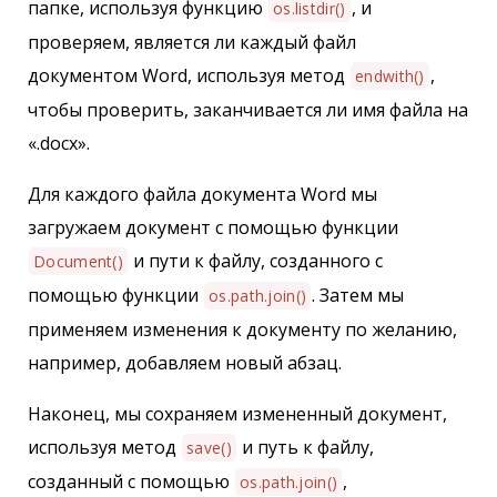
папке, используя функцию
, и
os.listdir()
проверяем, является ли каждый файл
документом Word, используя метод
,
endwith()
чтобы проверить, заканчивается ли имя файла на
«.docx».
Для каждого файла документа Word мы
загружаем документ с помощью функции
и пути к файлу, созданного с
Document()
помощью функции
. Затем мы
os.path.join()
применяем изменения к документу по желанию,
например, добавляем новый абзац.
Наконец, мы сохраняем измененный документ,
используя метод
и путь к файлу,
save()
созданный с помощью
,
os.path.join()