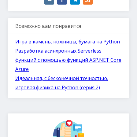
Возможно вам понравится
Игра в камень, ножницы, бумага на Python
Разработка асинхронных Serverless
функций с помощью функций ASP.NET Core
Azure
Идеальная, с бесконечной точностью,
игровая физика на Python (серия 2)