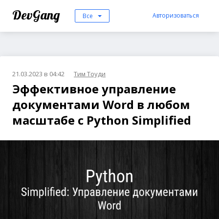
DevGang
Авторизоваться
Все
21.03.2023 в 04:42
Тим Тоуди
Эффективное управление
документами Word в любом
масштабе с Python Simplified