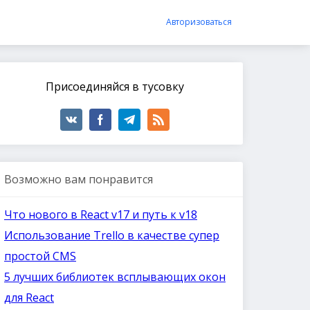
Авторизоваться
Присоединяйся в тусовку
Возможно вам понравится
Что нового в React v17 и путь к v18
Использование Trello в качестве супер
простой CMS
5 лучших библиотек всплывающих окон
для React