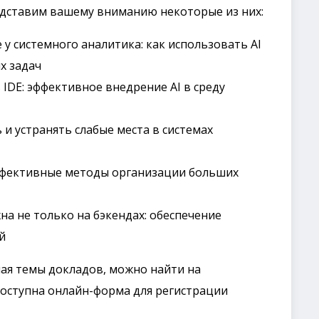
дставим вашему вниманию некоторые из них:
 у системного аналитика: как использовать AI
х задач
 IDE: эффективное внедрение AI в среду
 и устранять слабые места в системах
эффективные методы организации больших
на не только на бэкендах: обеспечение
й
ая темы докладов, можно найти на
доступна онлайн-форма для регистрации