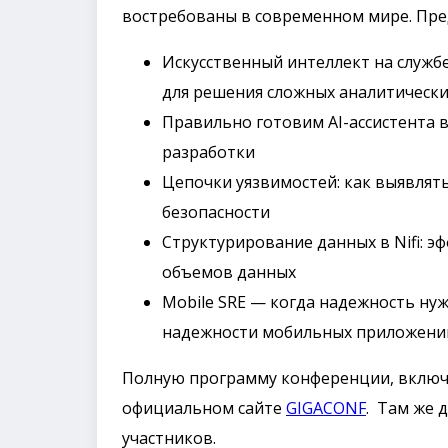
востребованы в современном мире. Пре
Искусственный интеллект на службе
для решения сложных аналитически
Правильно готовим AI-ассистента в
разработки
Цепочки уязвимостей: как выявлять
безопасности
Структурирование данных в Nifi: 
объемов данных
Mobile SRE — когда надежность нуж
надежности мобильных приложени
Полную программу конференции, включ
официальном сайте
GIGACONF
. Там же 
участников.