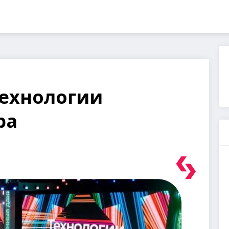
Технологии
ра