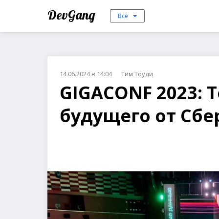
DevGang
Все
14.06.2024 в 14:04
Тим Тоуди
GIGACONF 2023: 
будущего от Сбе