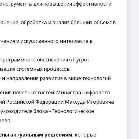
 инструменты для повышения эффективности
ранение, обработка и анализ больших объемов
ения и искусственного интеллекта в
 программного обеспечения от угроз
мизация системных процессов
и и направления развития в мире технологий
ения почетных гостей: Министра цифрового
ций Российской Федерации Максуда Игоревича
руководителя блока «Технологическое
цева.
ены актуальным решениям
, которые