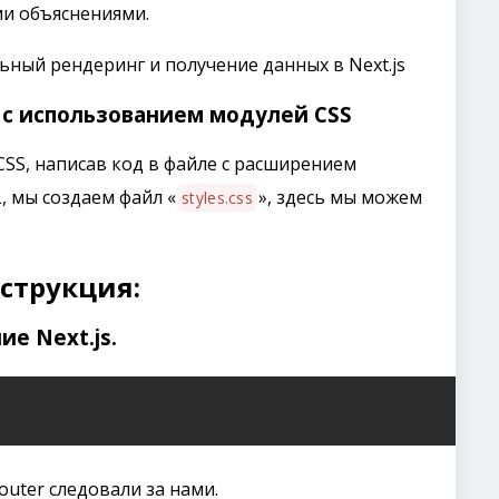
ыми объяснениями.
ный рендеринг и получение данных в Next.js
 с использованием модулей CSS
CSS, написав код в файле с расширением
L, мы создаем файл «
», здесь мы можем
styles.css
струкция:
е Next.js.
outer следовали за нами.