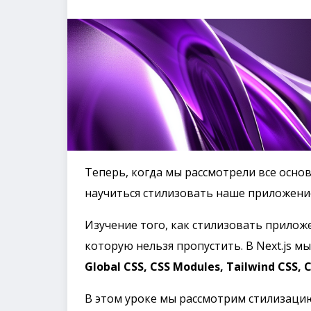
Теперь, когда мы рассмотрели все основ
научиться стилизовать наше приложение 
Изучение того, как стилизовать приложе
которую нельзя пропустить. В Next.js м
Global CSS, CSS Modules, Tailwind CSS, CS
В этом уроке мы рассмотрим стилизацию