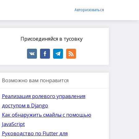
Авторизоваться
Присоединяйся в тусовку
Возможно вам понравится
Реализация ролевого управления
доступом в Django
Как обнаружить смайлы с помощью
JavaScript
Руководство по Flutter для