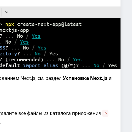
ванием Next.js, см. раздел
Установка Next.js и
далите все файлы из каталога приложения
->
.