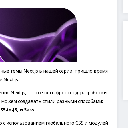
ные темы Next.js в нашей серии, пришло время
Next.js.
ние Next.js, — это часть фронтенд-разработки,
ы можем создавать стили разными способами:
S-in-JS, и Sass.
 с использованием глобального CSS и модулей