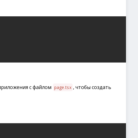
приложения с файлом
, чтобы создать
page.tsx