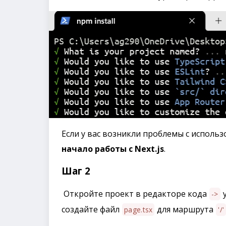
Если у вас возникли проблемы с использо
начало работы с Next.js
.
Шаг 2
Откройте проект в редакторе кода
у
->
создайте файл
для маршрута
page.tsx
'/'