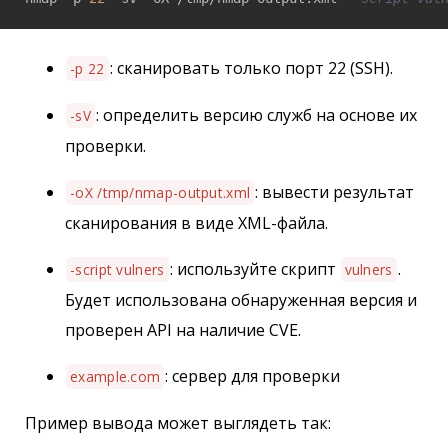
: сканировать только порт 22 (SSH).
-p 22
: определить версию служб на основе их
-sV
проверки.
: вывести результат
-oX /tmp/nmap-output.xml
сканирования в виде XML-файла.
: используйте скрипт
.
-script vulners
vulners
Будет использована обнаруженная версия и
проверен API на наличие CVE.
: сервер для проверки
example.com
Пример вывода может выглядеть так: