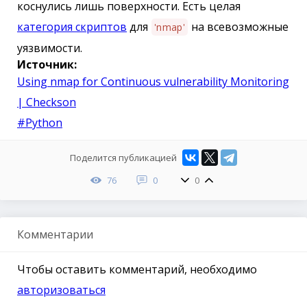
коснулись лишь поверхности. Есть целая
категория скриптов
для
на всевозможные
'nmap'
уязвимости.
Источник:
Using nmap for Continuous vulnerability Monitoring
| Checkson
#Python
Поделится публикацией
76
0
0
Комментарии
Чтобы оставить комментарий, необходимо
авторизоваться