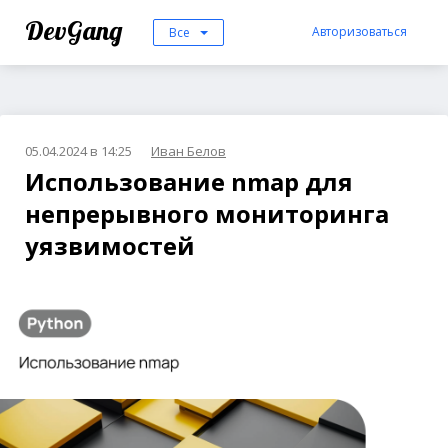
DevGang
Авторизоваться
Все
05.04.2024 в 14:25
Иван Белов
Использование nmap для
непрерывного мониторинга
уязвимостей