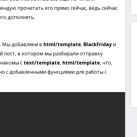
ендую прочитать его прямо сейчас, ведь сейчас
его дополнять.
. Мы добавляем в
html/template
,
BlackFriday
и
й пост, в котором мы разбирали отправку
знакомы с
text/template
,
html/template
, что,
, но с добавленными функциями для работы с