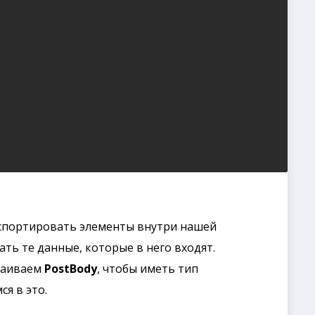
кспортировать элементы внутри нашей
ть те данные, которые в него входят.
раиваем
PostBody
, чтобы иметь тип
ся в это.