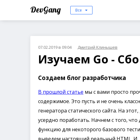
DevGang
Все
07.02.2019 в 09:04
Дмитрий Клинышев
Изучаем Go - Сбо
Создаем блог разработчика
В прошлой статье
мы с вами просто про
содержимое. Это пусть и не очень клас
генератора статического сайта. На этот
усердно поработать. Начнем с того, чт
функцию для некоторого базового тести
выведем настоящий реальный HTML. И, к