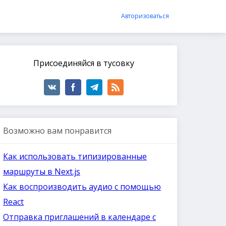
Авторизоваться
Присоединяйся в тусовку
Возможно вам понравится
Как использовать типизированные
маршруты в Next.js
Как воспроизводить аудио с помощью
React
Отправка приглашений в календаре с