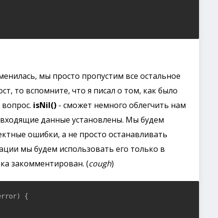
енилась, мы просто пропустим все остальное
ст, то вспомните, что я писал о том, как было
н вопрос.
isNil()
- сможет немного облегчить нам
и входящие данные установлены. Мы будем
ектные ошибки, а не просто останавливать
ации мы будем использовать его только в
пока закомментирован. (
cough
)
rror) {
