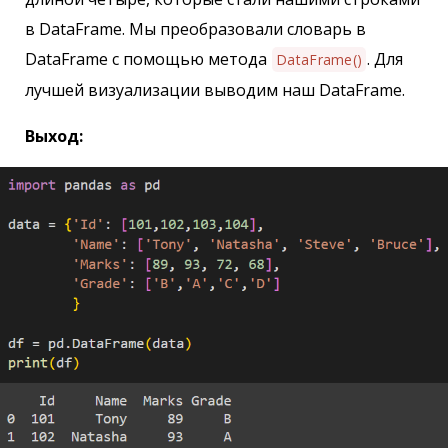
в DataFrame. Мы преобразовали словарь в
DataFrame с помощью метода
. Для
DataFrame()
лучшей визуализации выводим наш DataFrame.
Выход: