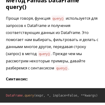
Метод Pandas DataFrame
query()
Проще говоря, функция
используется для
query()
запросов к DataFrame и получения
соответствующих данных из DataFrame. Это
помогает нам выбирать, фильтровать и делать с
данными многое другое, передавая строку
(запрос) в метод
. Прежде чем мы
query()
рассмотрим некоторые примеры, давайте
разберемся с синтаксисом
.
query()
Синтаксис:
DataFrame
.query