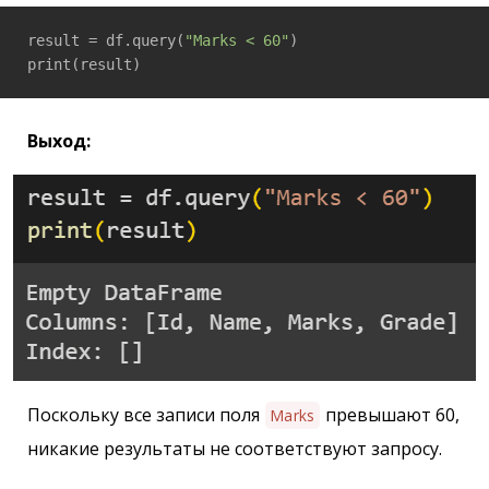
result = df.query(
"Marks < 60"
)

print(result)
Выход:
Поскольку все записи поля
превышают 60,
Marks
никакие результаты не соответствуют запросу.