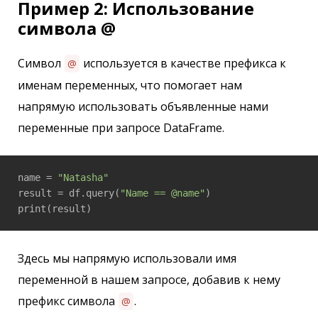
Пример 2: Использование
символа @
Символ
используется в качестве префикса к
@
именам переменных, что помогает нам
напрямую использовать объявленные нами
переменные при запросе DataFrame.
name = 
"Natasha"
result = df.query(
"Name == @name"
)

print(result)
Здесь мы напрямую использовали имя
переменной в нашем запросе, добавив к нему
префикс символа
.
@