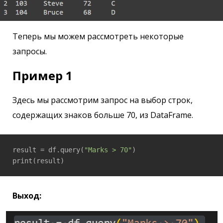
Теперь мы можем рассмотреть некоторые
запросы.
Пример 1
Здесь мы рассмотрим запрос на выбор строк,
содержащих знаков больше 70, из DataFrame.
result = df.query(
"Marks > 70"
)

print(result)
Выход: