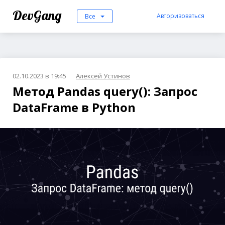
DevGang
Авторизоваться
Все
02.10.2023 в 19:45
Алексей Устинов
Метод Pandas query(): Запрос
DataFrame в Python