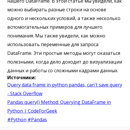
нашего DataFrame. В этой статье мы увидели, как
можно выбирать разные строки на основе
одного и нескольких условий, а также несколько
вспомогательных примеров для лучшего
понимания. Мы также увидели, как можно
использовать переменные для запроса
DataFrame. Эти простые методы могут оказаться
полезными, когда дело доходит до визуализации
данных и работы со сложными кадрами данных.
Источники:
Query data frame in python pandas, can't save query
- Stack Overflow
Pandas query() Method: Querying DataFrame in
Python | CodeForGeek
#Python
#Pandas