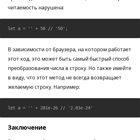
читаемость нарушена:
let a = '' + 50 // '50';
В зависимости от браузера, на котором работает
этот код, это может быть самый быстрый способ
преобразования числа в строку. Но также имейте
в виду, что этот метод не всегда возвращает
желаемую строку. Например:
let a = '' + 281e-26 // '2.81e-24'
Заключение