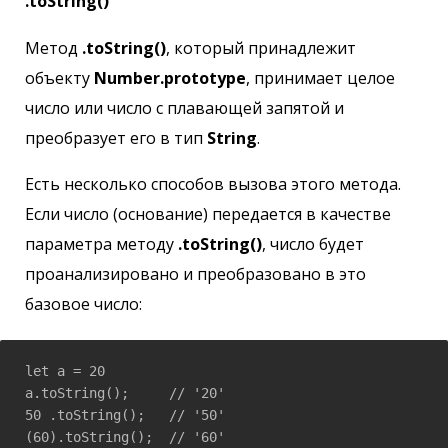
.toString()
Метод
.toString()
, который принадлежит
объекту
Number.prototype
, принимает целое
число или число с плавающей запятой и
преобразует его в тип
String
.
Есть несколько способов вызова этого метода.
Если число (основание) передается в качестве
параметра методу
.toString()
, число будет
проанализировано и преобразовано в это
базовое число:
let a = 20

a.toString();     // '20'  

50 .toString();   // '50'  

(60).toString();  // '60'
