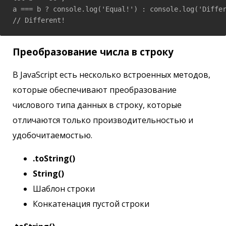
a === b ? console.log('Equal!') : console.log('Differ
// Different!
Преобразование числа в строку
В JavaScript есть несколько встроенных методов,
которые обеспечивают преобразование
числового типа данных в строку, которые
отличаются только производительностью и
удобочитаемостью.
.toString()
String()
Шаблон строки
Конкатенация пустой строки