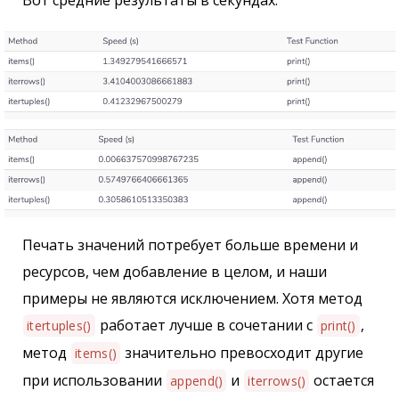
Вот средние результаты в секундах:
Печать значений потребует больше времени и
ресурсов, чем добавление в целом, и наши
примеры не являются исключением. Хотя метод
работает лучше в сочетании с
,
itertuples()
print()
метод
значительно превосходит другие
items()
при использовании
и
остается
append()
iterrows()