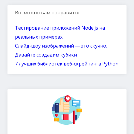
Возможно вам понравится
Тестирование приложений Node.js на
реальных примерах
Слайд-шоу изображений — это скучно.
Давайте создадим кубики
7 лучших библиотек веб-скрейпинга Python