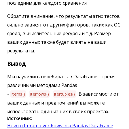
последним для каждого сравнения.
Обратите внимание, что результаты этих тестов
сильно зависят от других факторов, таких как ОС,
среда, вычислительные ресурсы и т.д. Размер
ваших данных также будет влиять на ваши
результаты.
Вывод
Мы научились перебирать в DataFrame с тремя
различными методами Pandas
-
,
,
. В зависимости от
items()
iterrows()
itertuples()
ваших данных и предпочтений вы можете
использовать один из них в своих проектах.
Источник:
How to Iterate over Rows in a Pandas DataFrame