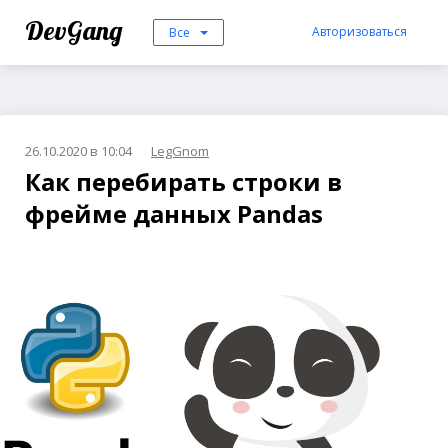
DevGang
Авторизоваться
Все
26.10.2020 в 10:04
LegGnom
Как перебирать строки в
фрейме данных Pandas