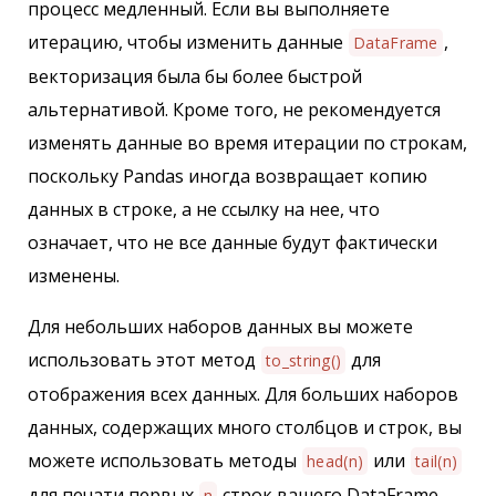
процесс медленный. Если вы выполняете
итерацию, чтобы изменить данные
,
DataFrame
векторизация была бы более быстрой
альтернативой. Кроме того, не рекомендуется
изменять данные во время итерации по строкам,
поскольку Pandas иногда возвращает копию
данных в строке, а не ссылку на нее, что
означает, что не все данные будут фактически
изменены.
Для небольших наборов данных вы можете
использовать этот метод
для
to_string()
отображения всех данных. Для больших наборов
данных, содержащих много столбцов и строк, вы
можете использовать методы
или
head(n)
tail(n)
для печати первых
строк вашего DataFrame
n