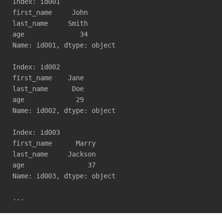
Index: id001

first_name     John

last_name     Smith

age              34

Name: id001, dtype: object

Index: id002

first_name    Jane

last_name      Doe

age             29

Name: id002, dtype: object

Index: id003

first_name      Marry

last_name     Jackson

age                37

Name: id003, dtype: object
