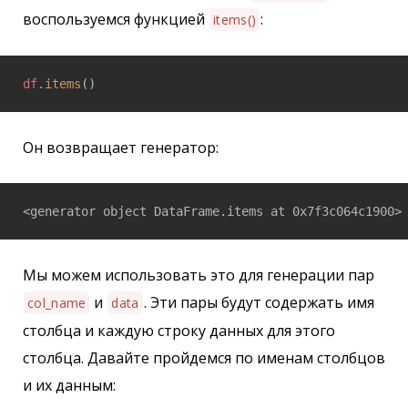
воспользуемся функцией
:
items()
df
.items
Он возвращает генератор:
Мы можем использовать это для генерации пар
и
. Эти пары будут содержать имя
col_name
data
столбца и каждую строку данных для этого
столбца. Давайте пройдемся по именам столбцов
и их данным: