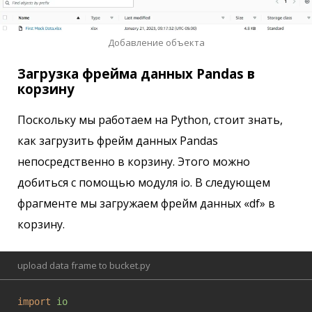
Добавление объекта
Загрузка фрейма данных Pandas в
корзину
Поскольку мы работаем на Python, стоит знать,
как загрузить фрейм данных Pandas
непосредственно в корзину. Этого можно
добиться с помощью модуля io. В следующем
фрагменте мы загружаем фрейм данных «df» в
корзину.
upload data frame to bucket.py
import
io