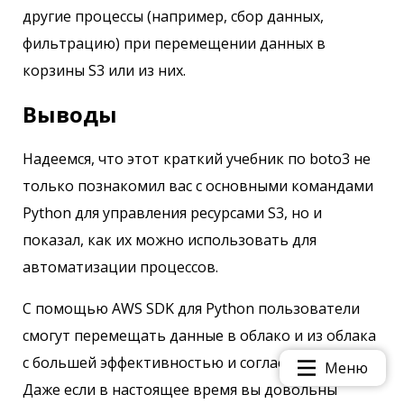
другие процессы (например, сбор данных,
фильтрацию) при перемещении данных в
корзины S3 или из них.
Выводы
Надеемся, что этот краткий учебник по boto3 не
только познакомил вас с основными командами
Python для управления ресурсами S3, но и
показал, как их можно использовать для
автоматизации процессов.
С помощью AWS SDK для Python пользователи
смогут перемещать данные в облако и из облака
с большей эффективностью и согласованностью.
Меню
Даже если в настоящее время вы довольны