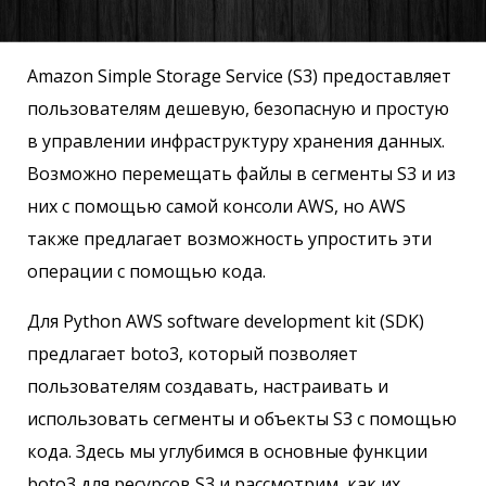
Amazon Simple Storage Service (S3) предоставляет
пользователям дешевую, безопасную и простую
в управлении инфраструктуру хранения данных.
Возможно перемещать файлы в сегменты S3 и из
них с помощью самой консоли AWS, но AWS
также предлагает возможность упростить эти
операции с помощью кода.
Для Python AWS software development kit (SDK)
предлагает boto3, который позволяет
пользователям создавать, настраивать и
использовать сегменты и объекты S3 с помощью
кода. Здесь мы углубимся в основные функции
boto3 для ресурсов S3 и рассмотрим, как их