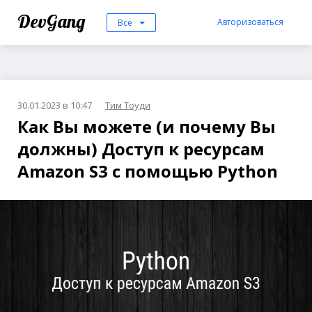
DevGang
Авторизоваться
Все
30.01.2023 в 10:47
Тим Тоуди
Как Вы можете (и почему Вы
должны) Доступ к ресурсам
Amazon S3 с помощью Python