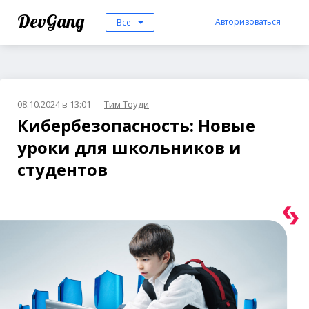
DevGang
Авторизоваться
Все
08.10.2024 в 13:01
Тим Тоуди
Кибербезопасность: Новые
уроки для школьников и
студентов