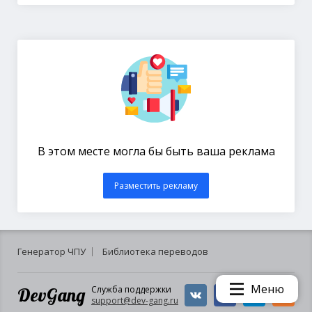
В этом месте могла бы быть ваша реклама
Разместить рекламу
Генератор ЧПУ
Библиотека переводов
Меню
DevGang
Служба поддержки
support@dev-gang.ru