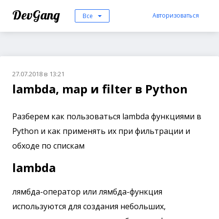
DevGang
Авторизоваться
Все
27.07.2018 в 13:21
lambda, map и filter в Python
Разберем как пользоваться lambda функциями в
Python и как применять их при фильтрации и
обходе по спискам
lambda
лямбда-оператор или лямбда-функция
используются для создания небольших,