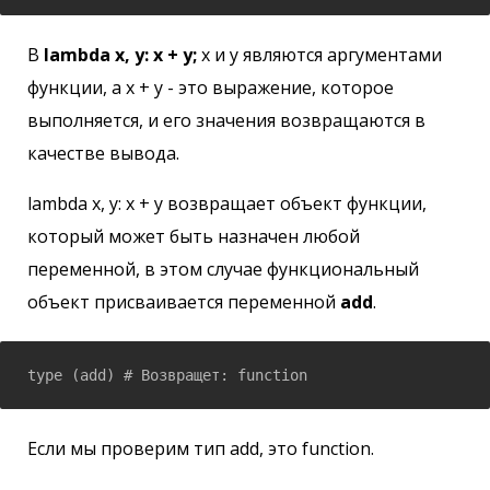
В
lambda x, y: x + y;
x
и
y
являются аргументами
функции, а x + y - это выражение, которое
выполняется, и его значения возвращаются в
качестве вывода.
lambda x, y: x + y возвращает объект функции,
который может быть назначен любой
переменной, в этом случае функциональный
объект присваивается переменной
add
.
Если мы проверим тип add, это function.