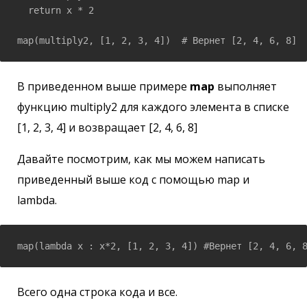
  return x * 2

map(multiply2, [1, 2, 3, 4])  # Вернет [2, 4, 6, 8]
В приведенном выше примере
map
выполняет
функцию multiply2 для каждого элемента в списке
[1, 2, 3, 4] и возвращает [2, 4, 6, 8]
Давайте посмотрим, как мы можем написать
приведенный выше код с помощью map и
lambda.
Всего одна строка кода и все.