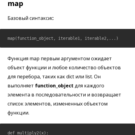
map
Базовый синтаксис:
Функция map первым аргументом ожидает
объект функции и любое количество объектов
для перебора, таких как dict или list. Он
выполняет
function_object
для каждого
элемента в последовательности и возвращает
список элементов, измененных объектом
функции.
def multiply2(x):
