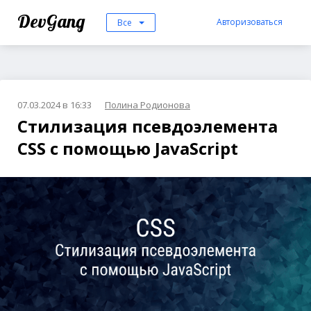
DevGang
Авторизоваться
Все
07.03.2024 в 16:33
Полина Родионова
Стилизация псевдоэлемента
CSS с помощью JavaScript